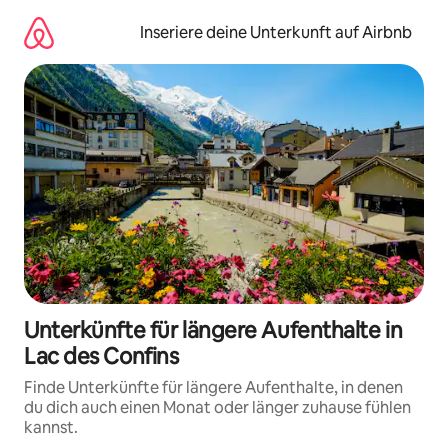
Zu
Inhalten
Inseriere deine Unterkunft auf Airbnb
springen
Unterkünfte für längere Aufenthalte in
Lac des Confins
Finde Unterkünfte für längere Aufenthalte, in denen
du dich auch einen Monat oder länger zuhause fühlen
kannst.