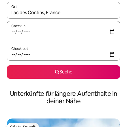
Ort
Wenn Ergebnisse verfügbar sind, navigiere mit den Pfeiltaste
Check-in
Check-out
Suche
Unterkünfte für längere Aufenthalte in
deiner Nähe