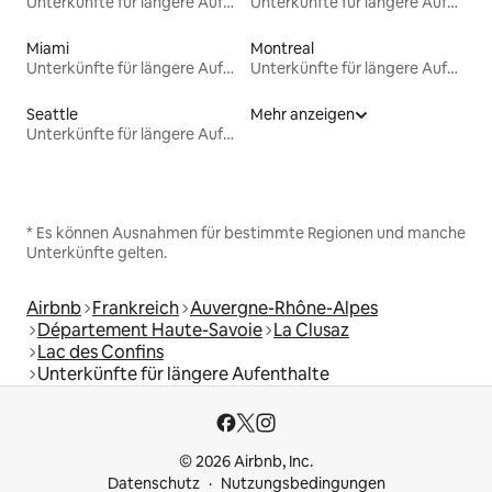
Unterkünfte für längere Aufenthalte
Unterkünfte für längere Aufenthalte
Miami
Montreal
Unterkünfte für längere Aufenthalte
Unterkünfte für längere Aufenthalte
Seattle
Mehr anzeigen
Unterkünfte für längere Aufenthalte
* Es können Ausnahmen für bestimmte Regionen und manche
Unterkünfte gelten.
Airbnb
Frankreich
Auvergne-Rhône-Alpes
Département Haute-Savoie
La Clusaz
Lac des Confins
Unterkünfte für längere Aufenthalte
© 2026 Airbnb, Inc.
Datenschutz
Nutzungsbedingungen