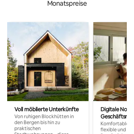
Monatspreise
Voll möblierte Unterkünfte
Digitale Noma
Geschäftsrei
Von ruhigen Blockhütten in
den Bergen bis hin zu
Komfortable Un
praktischen
flexible und o