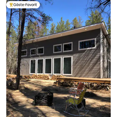
Gäste-Favorit
Beliebter Gäste-Favorit.