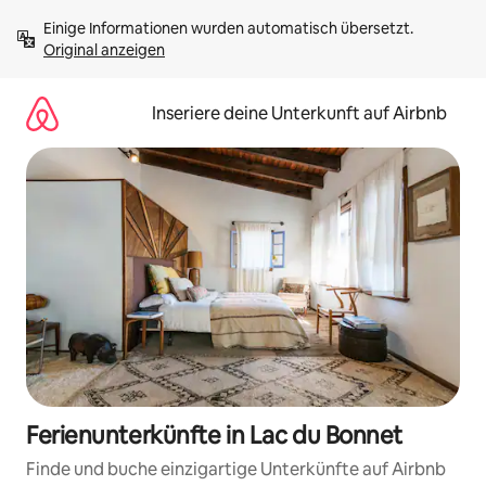
Zu
Einige Informationen wurden automatisch übersetzt. 
Inhalten
Original anzeigen
springen
Inseriere deine Unterkunft auf Airbnb
Ferienunterkünfte in Lac du Bonnet
Finde und buche einzigartige Unterkünfte auf Airbnb