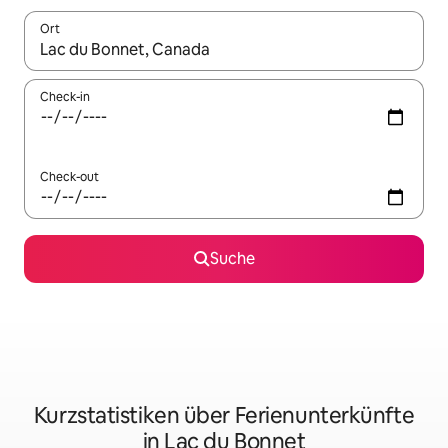
Ort
Wenn Ergebnisse verfügbar sind, navigiere mit den Pfeiltaste
Check-in
Check-out
Suche
Kurzstatistiken über Ferienunterkünfte
in Lac du Bonnet