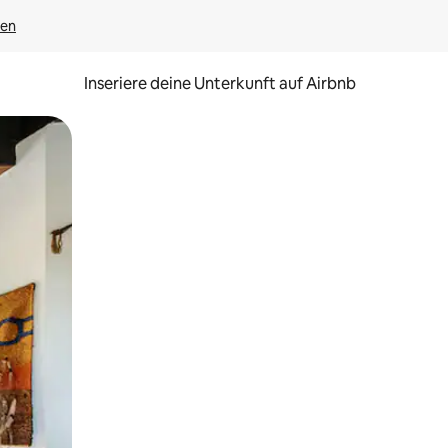
gen
Inseriere deine Unterkunft auf Airbnb
h Berühren oder Wischgesten.