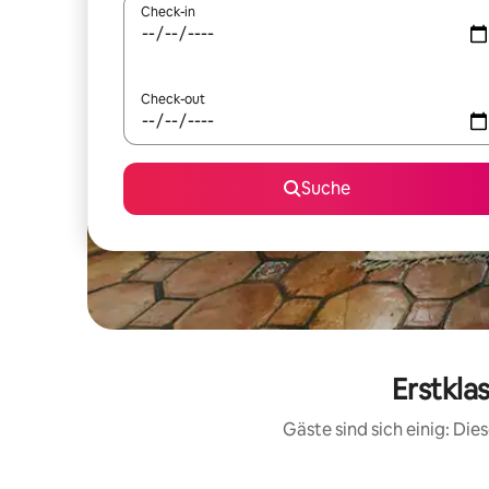
Check-in
Check-out
Suche
Erstkla
Gäste sind sich einig: Di