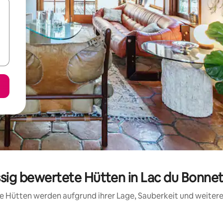
ssig bewertete Hütten in Lac du Bonne
ese Hütten werden aufgrund ihrer Lage, Sauberkeit und weite