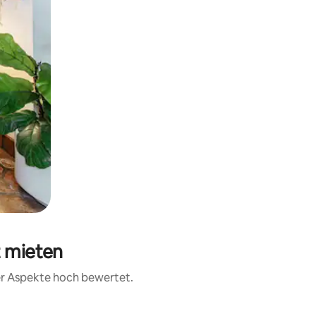
t mieten
rer Aspekte hoch bewertet.