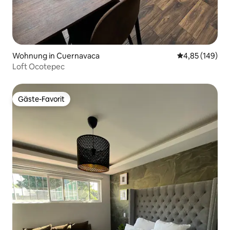
Wohnung in Cuernavaca
Durchschnittli
4,85 (149)
Loft Ocotepec
Gäste-Favorit
Gäste-Favorit