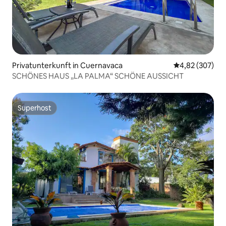
Privatunterkunft in Cuernavaca
Durchschnittli
4,82 (307)
SCHÖNES HAUS „LA PALMA“ SCHÖNE AUSSICHT
Superhost
Superhost