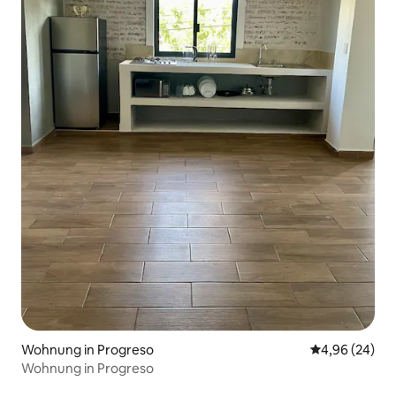
Wohnung in Progreso
Durchschnittl
4,96 (24)
Wohnung in Progreso