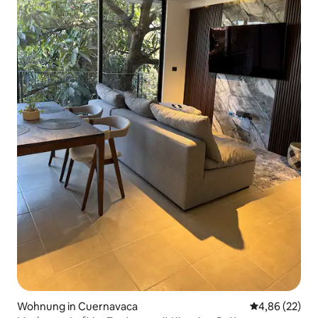
Wohnung in Cuernavaca
Durchschnittl
4,86 (22)