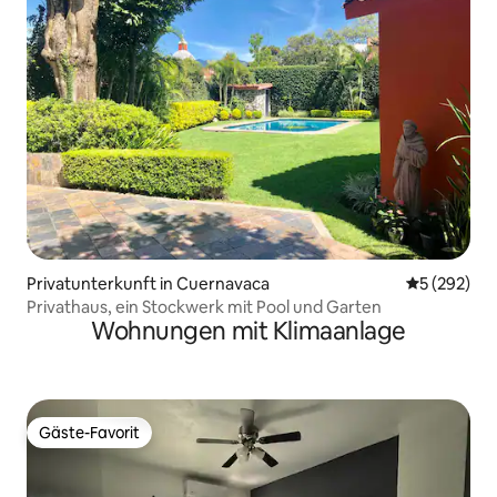
Privatunterkunft in Cuernavaca
Durchschnit
5 (292)
Privathaus, ein Stockwerk mit Pool und Garten
Wohnungen mit Klimaanlage
Gäste-Favorit
Gäste-Favorit