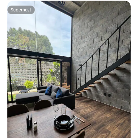
Superhost
Superhost