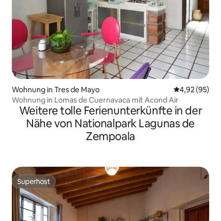
Wohnung in Tres de Mayo
Durchschnittl
4,92 (95)
Wohnung in Lomas de Cuernavaca mit Acond Air
Weitere tolle Ferienunterkünfte in der
Nähe von Nationalpark Lagunas de
Zempoala
Superhost
Superhost