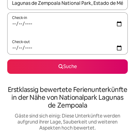
Wenn Ergebnisse verfügbar sind, navigiere mit den Pfeiltaste
Check-in
Check-out
Suche
Erstklassig bewertete Ferienunterkünfte
in der Nähe von Nationalpark Lagunas
de Zempoala
Gäste sind sich einig: Diese Unterkünfte werden
aufgrund ihrer Lage, Sauberkeit und weiteren
Aspekten hoch bewertet.