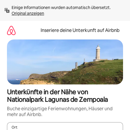
Zu
Einige Informationen wurden automatisch übersetzt. 
Inhalten
Original anzeigen
springen
Inseriere deine Unterkunft auf Airbnb
Unterkünfte in der Nähe von
Nationalpark Lagunas de Zempoala
Buche einzigartige Ferienwohnungen, Häuser und
mehr auf Airbnb.
Ort