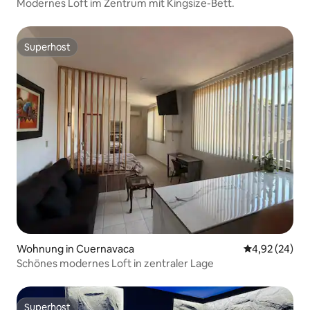
Modernes Loft im Zentrum mit Kingsize-Bett.
Superhost
Superhost
Wohnung in Cuernavaca
Durchschnittl
4,92 (24)
Schönes modernes Loft in zentraler Lage
Superhost