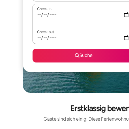
Check-in
Check-out
Suche
Erstklassig bewe
Gäste sind sich einig: Diese Ferienwoh