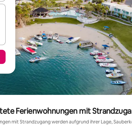
rtete Ferienwohnungen mit Strandzuga
nungen mit Strandzugang werden aufgrund ihrer Lage, Sauberk