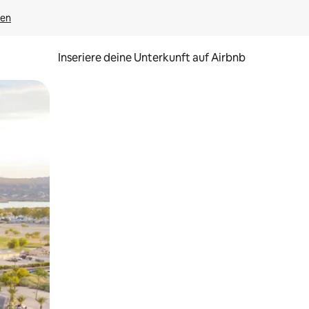
gen
Inseriere deine Unterkunft auf Airbnb
h Berühren oder Wischgesten.