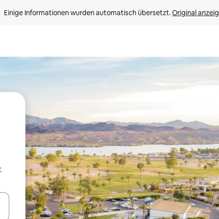
Einige Informationen wurden automatisch übersetzt. 
Original anzei
t
en Pfeiltasten nach oben und unten oder erkunde die Ergebnisse durc