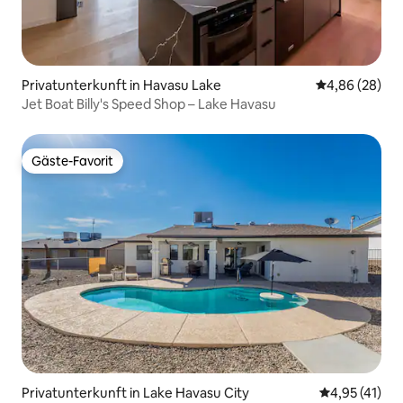
Privatunterkunft in Havasu Lake
Durchschnittl
4,86 (28)
Jet Boat Billy's Speed Shop – Lake Havasu
Gäste-Favorit
Gäste-Favorit
Privatunterkunft in Lake Havasu City
Durchschnitt
4,95 (41)