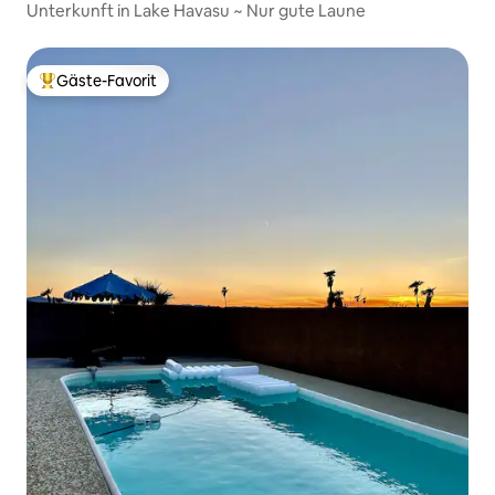
Unterkunft in Lake Havasu ~ Nur gute Laune
Gäste-Favorit
Beliebter Gäste-Favorit.