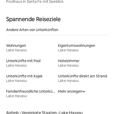
Poolhaus in Santa Fe mit Seeblick
Spannende Reiseziele
Andere Arten von Unterkünften
Wohnungen
Eigentumswohnungen
Lake Havasu
Lake Havasu
Unterkünfte mit Pool
Hotelzimmer
Lake Havasu
Lake Havasu
Unterkünfte mit Kajak
Unterkünfte direkt am Strand
Lake Havasu
Lake Havasu
Familienfreundliche Unterkünfte
Mehr anzeigen
Lake Havasu
Airbnb
Vereinigte Staaten
Lake Havasu