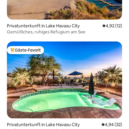
Privatunterkunft in Lake Havasu City
Durchschnitt
4,92 (12)
Gemütliches, ruhiges Refugium am See
Gäste-Favorit
Beliebter Gäste-Favorit.
Privatunterkunft in Lake Havasu City
Durchschnittl
4,94 (32)