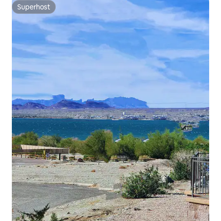
Superhost
Superhost