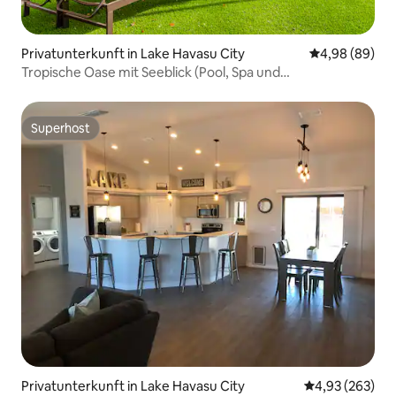
Privatunterkunft in Lake Havasu City
Durchschnittl
4,98 (89)
Tropische Oase mit Seeblick (Pool, Spa und
Wohnmobilstellplatz)
Superhost
Superhost
Privatunterkunft in Lake Havasu City
Durchschnittli
4,93 (263)