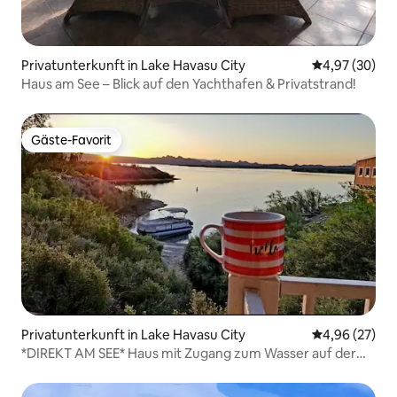
Privatunterkunft in Lake Havasu City
Durchschnittl
4,97 (30)
Haus am See – Blick auf den Yachthafen & Privatstrand!
Gäste-Favorit
Gäste-Favorit
Privatunterkunft in Lake Havasu City
Durchschnittl
4,96 (27)
*DIREKT AM SEE* Haus mit Zugang zum Wasser auf der
Insel!