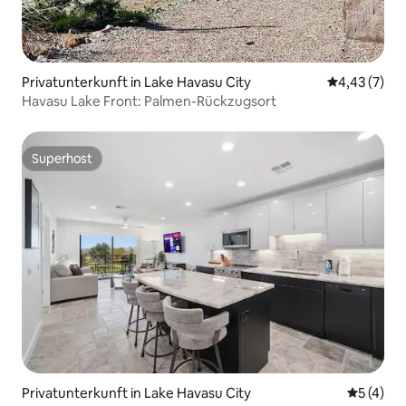
Privatunterkunft in Lake Havasu City
Durchschnit
4,43 (7)
Havasu Lake Front: Palmen-Rückzugsort
Superhost
Superhost
Privatunterkunft in Lake Havasu City
Durchsch
5 (4)