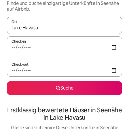
Finde und buche einzigartige Unterkünfte in Seenähe
auf Airbnb.
Ort
Wenn Ergebnisse verfügbar sind, navigiere mit den Pfeiltaste
Check-in
Check-out
Suche
Erstklassig bewertete Häuser in Seenähe
in Lake Havasu
Gäste sind sich einig: Diese Unterkünfte in Seenähe