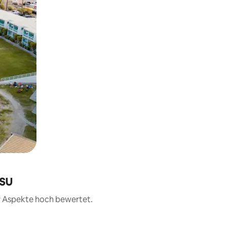
asu
er Aspekte hoch bewertet.