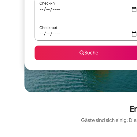
Check-in
Check-out
Suche
Er
Gäste sind sich einig: D