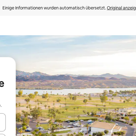
Einige Informationen wurden automatisch übersetzt. 
Original anzei
e
.
en Pfeiltasten nach oben und unten oder erkunde die Ergebnisse durc