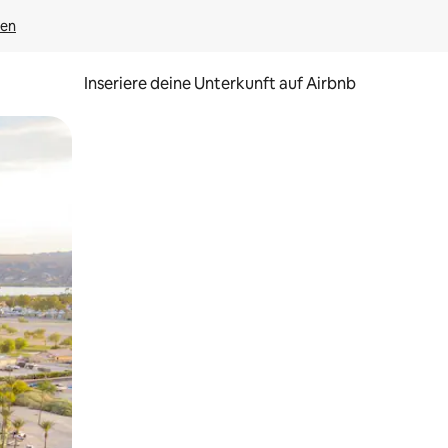
gen
Inseriere deine Unterkunft auf Airbnb
h Berühren oder Wischgesten.