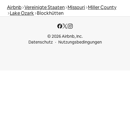
Airbnb
Vereinigte Staaten
Missouri
Miller County
Lake Ozark
Blockhütten
© 2026 Airbnb, Inc.
Datenschutz
Nutzungsbedingungen