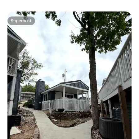
Superhost
Superhost