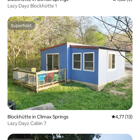
Lazy Dayz Blockhütte 1
Superhost
Superhost
Blockhütte in Climax Springs
Durchschnitt
4,77 (13)
Lazy Dayz Cabin 7