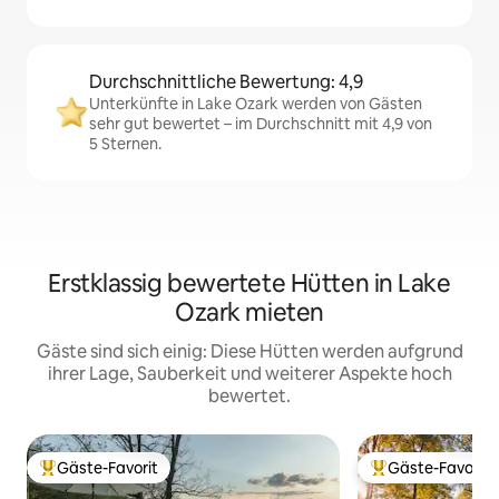
Durchschnittliche Bewertung: 4,9
Unterkünfte in Lake Ozark werden von Gästen
sehr gut bewertet – im Durchschnitt mit 4,9 von
5 Sternen.
Erstklassig bewertete Hütten in Lake
Ozark mieten
Gäste sind sich einig: Diese Hütten werden aufgrund
ihrer Lage, Sauberkeit und weiterer Aspekte hoch
bewertet.
Gäste-Favorit
Gäste-Favorit
Beliebter Gäste-Favorit.
Beliebter Gäste-F