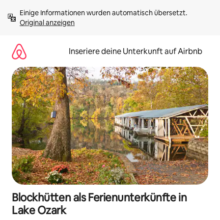
Zu
Einige Informationen wurden automatisch übersetzt. 
Inhalten
Original anzeigen
springen
Inseriere deine Unterkunft auf Airbnb
Blockhütten als Ferienunterkünfte in
Lake Ozark