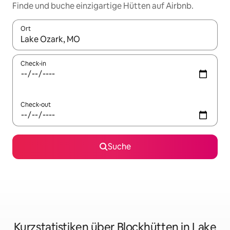
Finde und buche einzigartige Hütten auf Airbnb.
Ort
Wenn Ergebnisse verfügbar sind, navigiere mit den Pfeiltaste
Check-in
Check-out
Suche
Kurzstatistiken über Blockhütten in Lake