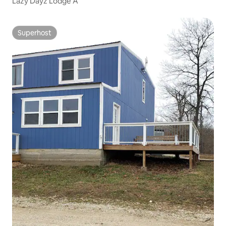
Lazy Dayz Lodge A
Superhost
Superhost