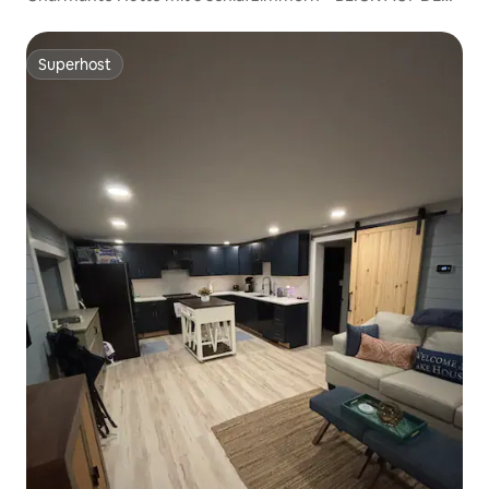
SEE – Camdenton
Superhost
Superhost