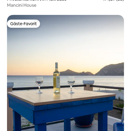
Mancini House
Gäste-Favorit
Gäste-Favorit