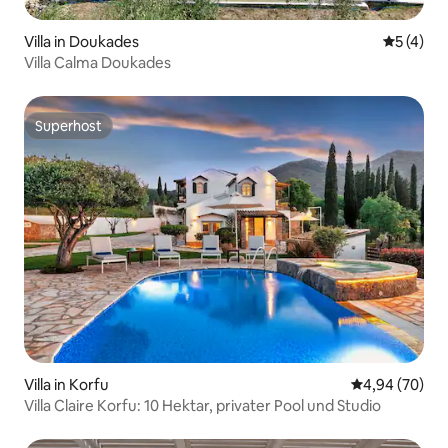
Villa in Doukades
Durchsch
5 (4)
Villa Calma Doukades
Superhost
Superhost
Villa in Korfu
Durchschnittl
4,94 (70)
Villa Claire Korfu: 10 Hektar, privater Pool und Studio