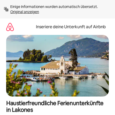
Zu
Einige Informationen wurden automatisch übersetzt. 
Inhalten
Original anzeigen
springen
Inseriere deine Unterkunft auf Airbnb
Haustierfreundliche Ferienunterkünfte
in Lakones