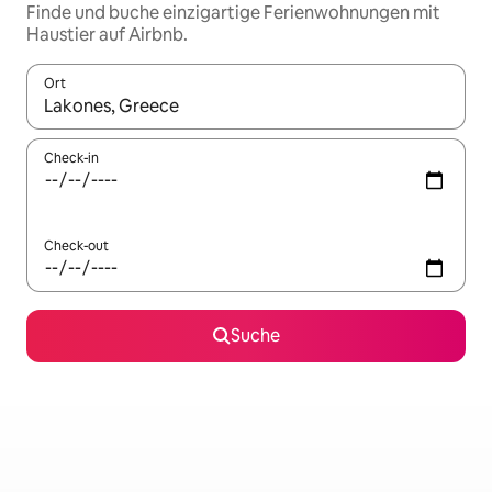
Finde und buche einzigartige Ferienwohnungen mit
Haustier auf Airbnb.
Ort
Wenn Ergebnisse verfügbar sind, navigiere mit den Pfeiltaste
Check-in
Check-out
Suche