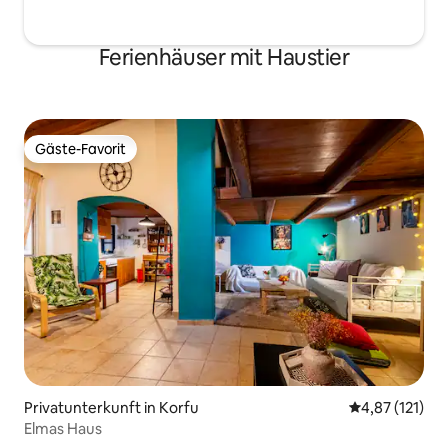
Ferienhäuser mit Haustier
Gäste-Favorit
Gäste-Favorit
Privatunterkunft in Korfu
Durchschnittl
4,87 (121)
Elmas Haus