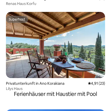
Renas Haus Korfu
Superhost
Superhost
Privatunterkunft in Ano Korakiana
Durchschnitt
4,91 (23)
Lilys Haus
Ferienhäuser mit Haustier mit Pool