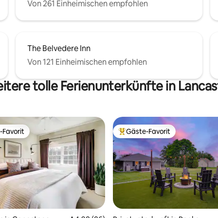
Von 261 Einheimischen empfohlen
The Belvedere Inn
Von 121 Einheimischen empfohlen
itere tolle Ferienunterkünfte in Lancas
-Favorit
Gäste-Favorit
r Gäste-Favorit.
Beliebter Gäste-Favorit.