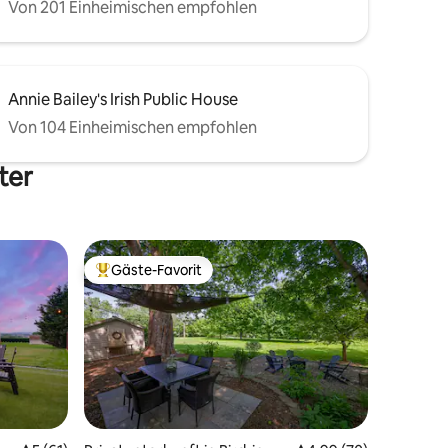
Von 201 Einheimischen empfohlen
Annie Bailey's Irish Public House
Von 104 Einheimischen empfohlen
ter
Gäste-Favorit
Beliebter Gäste-Favorit.