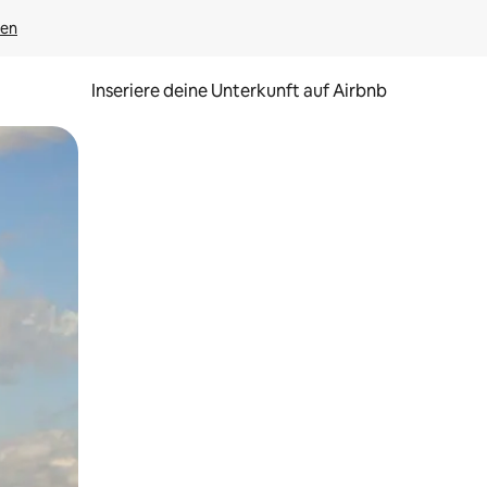
gen
Inseriere deine Unterkunft auf Airbnb
h Berühren oder Wischgesten.