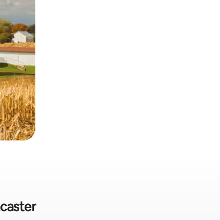
ncaster