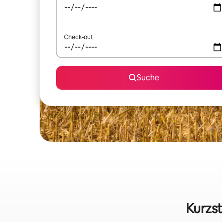
Check-out
Suche
Kurzst