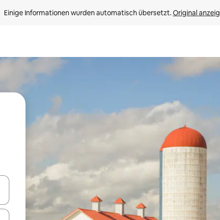
Einige Informationen wurden automatisch übersetzt. 
Original anzei
en Pfeiltasten nach oben und unten oder erkunde die Ergebnisse durc