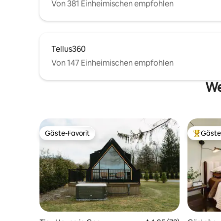
Von 381 Einheimischen empfohlen
Tellus360
Von 147 Einheimischen empfohlen
We
Gäste-Favorit
Gäste
Gäste-Favorit
Beliebte