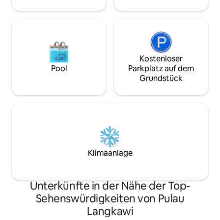
dieses Ferienhaus 
willkommen bei Molly House, verbringen
Sie Ihren Urlaub in Langkawi
Kostenloser
Pool
Parkplatz auf dem
Grundstück
Klimaanlage
Unterkünfte in der Nähe der Top-
Sehenswürdigkeiten von Pulau
Langkawi