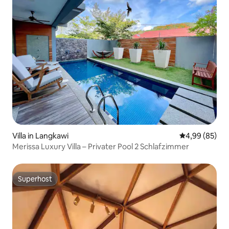
Villa in Langkawi
Durchschnittl
4,99 (85)
Merissa Luxury Villa – Privater Pool 2 Schlafzimmer
Superhost
Superhost