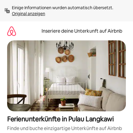
Zu
Einige Informationen wurden automatisch übersetzt. 
Inhalten
Original anzeigen
springen
Inseriere deine Unterkunft auf Airbnb
Ferienunterkünfte in Pulau Langkawi
Finde und buche einzigartige Unterkünfte auf Airbnb