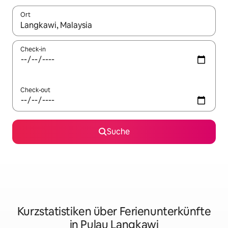
Ort
Wenn Ergebnisse verfügbar sind, navigiere mit den Pfeiltaste
Check-in
Check-out
Suche
Kurzstatistiken über Ferienunterkünfte
in Pulau Langkawi