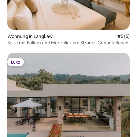
Wohnung in Langkawi
Durchsch
5 (5)
Suite mit Balkon und Meerblick am Strand | Cenang Beach
Luxe
Luxe