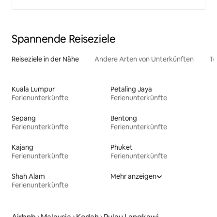
Spannende Reiseziele
Reiseziele in der Nähe
Andere Arten von Unterkünften
To
Kuala Lumpur
Petaling Jaya
Ferienunterkünfte
Ferienunterkünfte
Sepang
Bentong
Ferienunterkünfte
Ferienunterkünfte
Kajang
Phuket
Ferienunterkünfte
Ferienunterkünfte
Shah Alam
Mehr anzeigen
Ferienunterkünfte