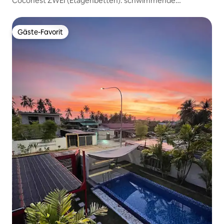
Coconest ZWEI (Etagenbetten): schwimmende
Unterkunft auf dem Wasser
Gäste-Favorit
Gäste-Favorit