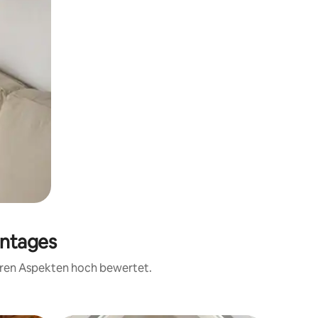
antages
teren Aspekten hoch bewertet.