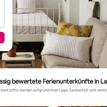
assig bewertete Ferienunterkünfte in L
 Unterkünfte werden aufgrund ihrer Lage, Sauberkeit und wei