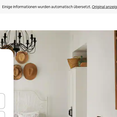
Einige Informationen wurden automatisch übersetzt. 
Original anzei
en Pfeiltasten nach oben und unten oder erkunde die Ergebnisse durc