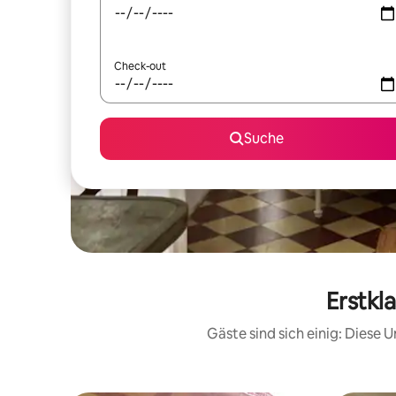
Check-out
Suche
Erstkl
Gäste sind sich einig: Diese