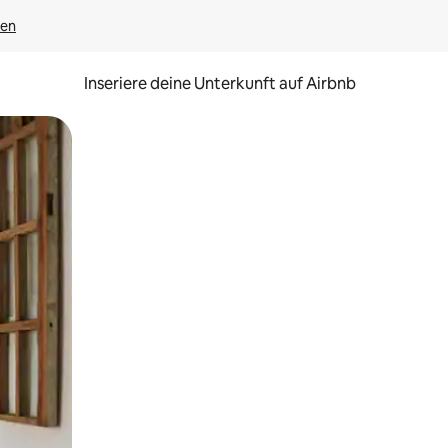
gen
Inseriere deine Unterkunft auf Airbnb
h Berühren oder Wischgesten.