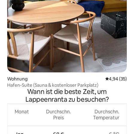
Wohnung
Durchschnittl
4,94 (35)
Hafen-Suite (Sauna & kostenloser Parkplatz)
Wann ist die beste Zeit, um
Lappeenranta zu besuchen?
Monat
Durchschn.
Durchschn.
Preis
Temperatur