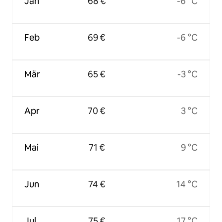
Jan
68 €
-6 °C
Feb
69 €
-6 °C
Mär
65 €
-3 °C
Apr
70 €
3 °C
Mai
71 €
9 °C
Jun
74 €
14 °C
Jul
75 €
17 °C