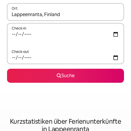
Ort
Wenn Ergebnisse verfügbar sind, navigiere mit den Pfeiltaste
Check-in
Check-out
Suche
Kurzstatistiken über Ferienunterkünfte
in Lappeenranta