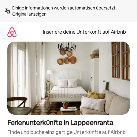
Zu
Einige Informationen wurden automatisch übersetzt. 
Inhalten
Original anzeigen
springen
Inseriere deine Unterkunft auf Airbnb
Ferienunterkünfte in Lappeenranta
Finde und buche einzigartige Unterkünfte auf Airbnb