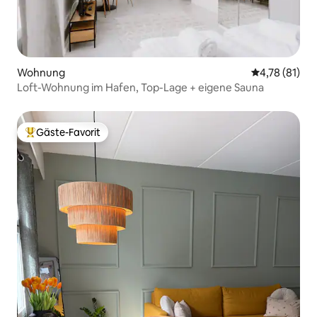
Wohnung
Durchschnitt
4,78 (81)
Loft-Wohnung im Hafen, Top-Lage + eigene Sauna
Gäste-Favorit
Beliebter Gäste-Favorit.