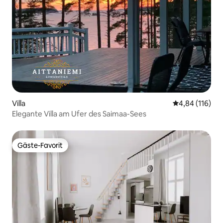
Villa
Durchschnittl
4,84 (116)
Elegante Villa am Ufer des Saimaa-Sees
Gäste-Favorit
Gäste-Favorit