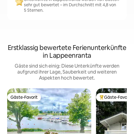
sehr gut bewertet – im Durchschnitt mit 4,8 von
5 Sternen.
Erstklassig bewertete Ferienunterkünfte
in Lappeenranta
Gäste sind sich einig: Diese Unterkünfte werden
aufgrund ihrer Lage, Sauberkeit und weiteren
Aspekten hoch bewertet.
Gäste-Favorit
Gäste-Favorit
Gäste-Favorit
Beliebter Gäste-F