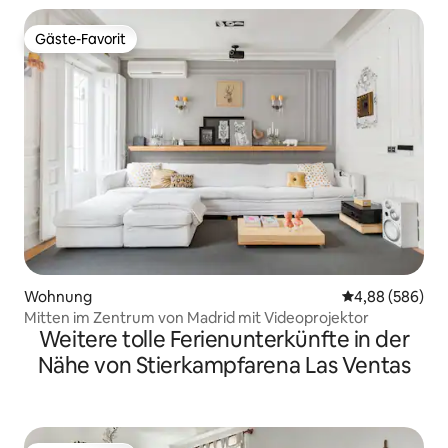
Gäste-Favorit
Gäste-Favorit
Wohnung
Durchschnittli
4,88 (586)
Mitten im Zentrum von Madrid mit Videoprojektor
Weitere tolle Ferienunterkünfte in der
Nähe von Stierkampfarena Las Ventas