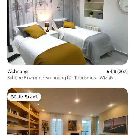
Wohnung
Durchschnittl
4,8 (267)
Schöne Einzimmerwohnung für Tourismus - Wiznik
Center Bereich
Gäste-Favorit
Gäste-Favorit