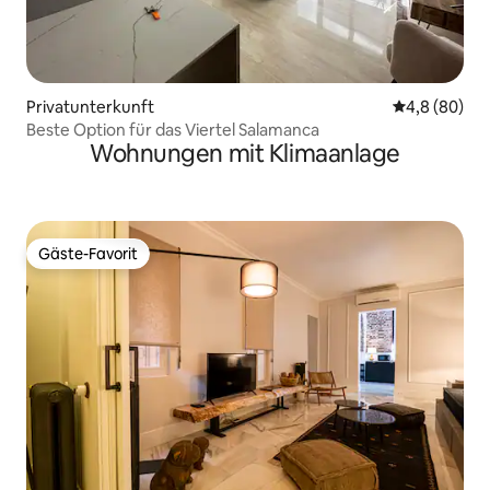
Privatunterkunft
Durchschnitt
4,8 (80)
Beste Option für das Viertel Salamanca
Wohnungen mit Klimaanlage
Gäste-Favorit
Gäste-Favorit