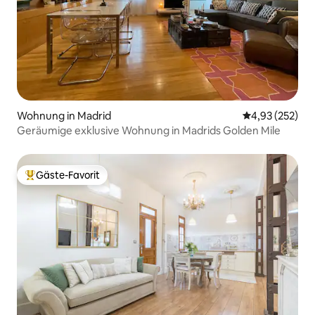
Wohnung in Madrid
Durchschnittli
4,93 (252)
Geräumige exklusive Wohnung in Madrids Golden Mile
Gäste-Favorit
Beliebter Gäste-Favorit.