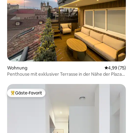
Wohnung
Durchschnittl
4,99 (75)
Penthouse mit exklusiver Terrasse in der Nähe der Plaza
Mayor
Gäste-Favorit
Beliebter Gäste-Favorit.