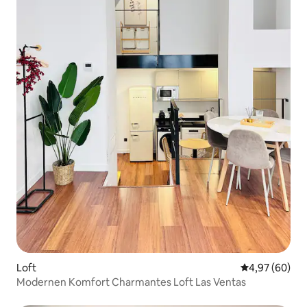
Loft
Durchschnittl
4,97 (60)
Modernen Komfort Charmantes Loft Las Ventas