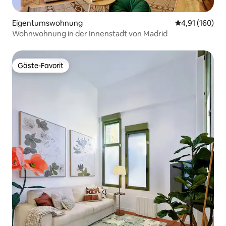
Eigentumswohnung
Durchschnittl
4,91 (160)
Wohnwohnung in der Innenstadt von Madrid
Gäste-Favorit
Gäste-Favorit