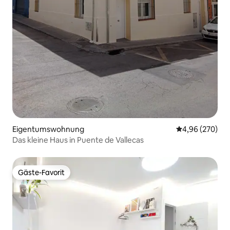
Eigentumswohnung
Durchschnittli
4,96 (270)
Das kleine Haus in Puente de Vallecas
Gäste-Favorit
Gäste-Favorit