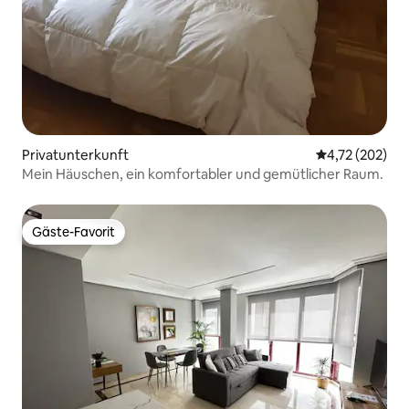
Privatunterkunft
Durchschnittl
4,72 (202)
Mein Häuschen, ein komfortabler und gemütlicher Raum.
Gäste-Favorit
Gäste-Favorit