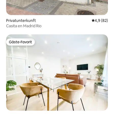
Privatunterkunft
Durchschnitt
4,9 (82)
Casita en Madrid Rio
Gäste-Favorit
Gäste-Favorit