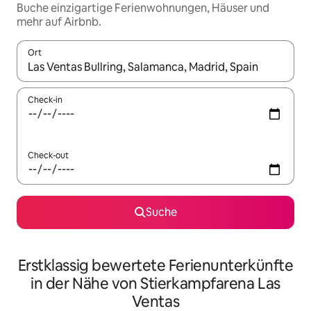
Buche einzigartige Ferienwohnungen, Häuser und
mehr auf Airbnb.
Ort
Wenn Ergebnisse verfügbar sind, navigiere mit den Pfeiltaste
Check-in
Check-out
Suche
Erstklassig bewertete Ferienunterkünfte
in der Nähe von Stierkampfarena Las
Ventas