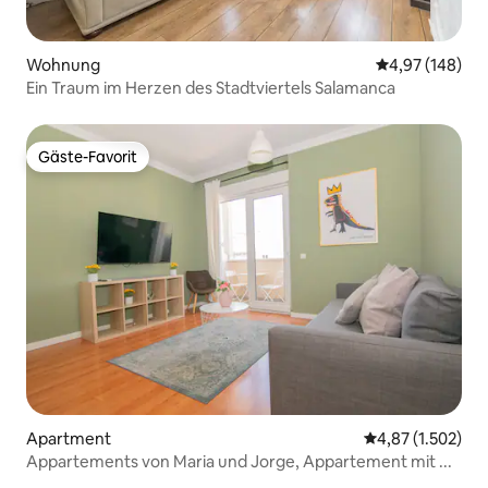
Wohnung
Durchschnittli
4,97 (148)
Ein Traum im Herzen des Stadtviertels Salamanca
Gäste-Favorit
Gäste-Favorit
Apartment
Durchschnittlic
4,87 (1.502)
Appartements von Maria und Jorge, Appartement mit ...