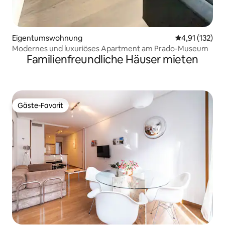
Eigentumswohnung
Durchschnittl
4,91 (132)
Modernes und luxuriöses Apartment am Prado-Museum
Familienfreundliche Häuser mieten
Gäste-Favorit
Gäste-Favorit