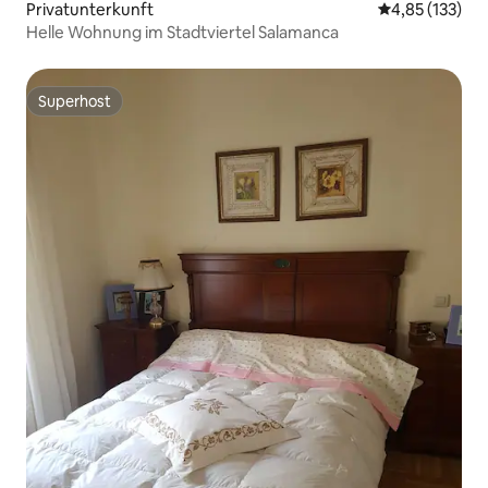
Privatunterkunft
Durchschnittl
4,85 (133)
Helle Wohnung im Stadtviertel Salamanca
Superhost
Superhost