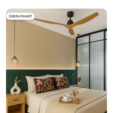
Gäste-Favorit
Gäste-Favorit