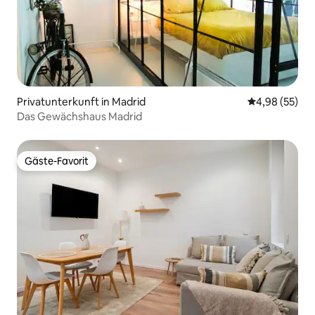
Privatunterkunft in Madrid
Durchschnittl
4,98 (55)
Das Gewächshaus Madrid
Gäste-Favorit
Gäste-Favorit