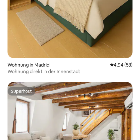
Wohnung in Madrid
Durchschnittl
4,94 (53)
Wohnung direkt in der Innenstadt
Superhost
Superhost