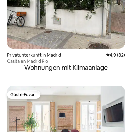
Privatunterkunft in Madrid
Durchschnitt
4,9 (82)
Casita en Madrid Rio
Wohnungen mit Klimaanlage
Gäste-Favorit
Gäste-Favorit