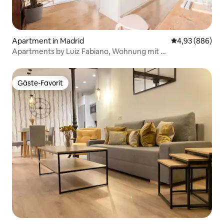
Apartment in Madrid
Durchschnittli
4,93 (886)
Apartments by Luiz Fabiano, Wohnung mit …
Gäste-Favorit
Gäste-Favorit