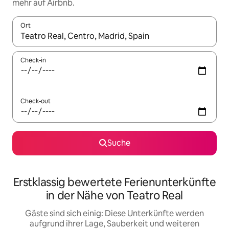
mehr auf Airbnb.
Ort
Wenn Ergebnisse verfügbar sind, navigiere mit den Pfeiltaste
Check-in
Check-out
Suche
Erstklassig bewertete Ferienunterkünfte
in der Nähe von Teatro Real
Gäste sind sich einig: Diese Unterkünfte werden
aufgrund ihrer Lage, Sauberkeit und weiteren