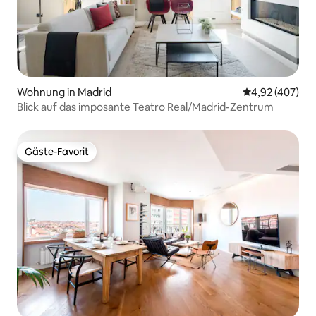
Wohnung in Madrid
Durchschnittli
4,92 (407)
Blick auf das imposante Teatro Real/Madrid-Zentrum
Gäste-Favorit
Gäste-Favorit