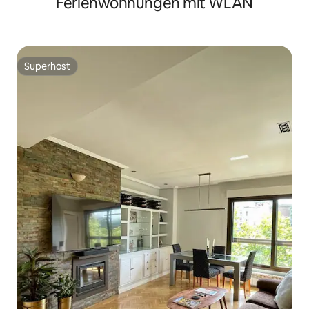
Ferienwohnungen mit WLAN
Superhost
Superhost