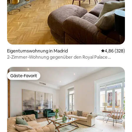
Eigentumswohnung in Madrid
Durchschnittli
4,86 (328)
2-Zimmer-Wohnung gegenüber den Royal Palace
Gardens
Gäste-Favorit
Gäste-Favorit