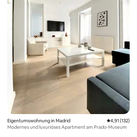
Eigentumswohnung in Madrid
Durchschnittl
4,91 (132)
Modernes und luxuriöses Apartment am Prado-Museum