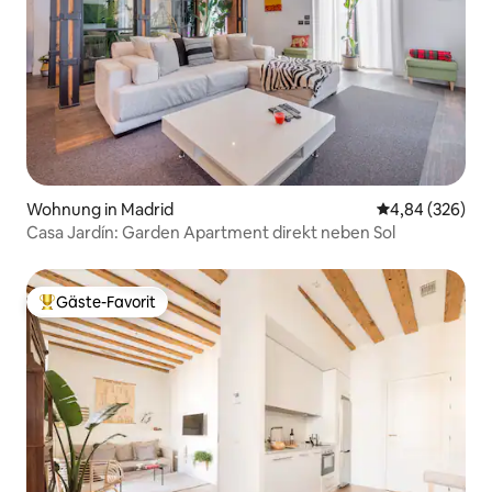
Wohnung in Madrid
Durchschnittli
4,84 (326)
Casa Jardín: Garden Apartment direkt neben Sol
Gäste-Favorit
Beliebter Gäste-Favorit.