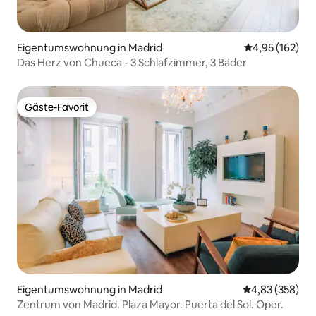
Eigentumswohnung in Madrid
Durchschnittl
4,95 (162)
Das Herz von Chueca - 3 Schlafzimmer, 3 Bäder
Gäste-Favorit
Gäste-Favorit
Eigentumswohnung in Madrid
Durchschnittli
4,83 (358)
Zentrum von Madrid. Plaza Mayor. Puerta del Sol. Oper.