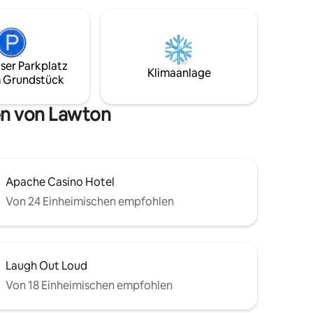
Oklahoma zu ermöglichen!
ser Parkplatz
Klimaanlage
 Grundstück
en von Lawton
Apache Casino Hotel
Von 24 Einheimischen empfohlen
Laugh Out Loud
Von 18 Einheimischen empfohlen