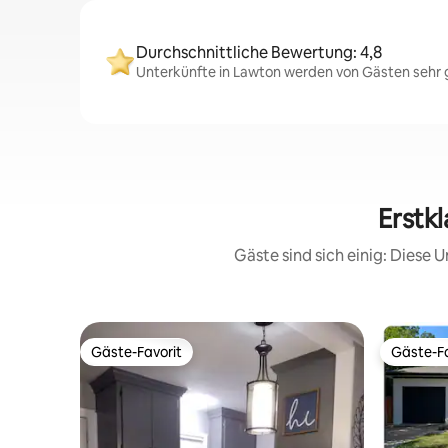
Durchschnittliche Bewertung: 4,8
Unterkünfte in Lawton werden von Gästen sehr g
Erstk
Gäste sind sich einig: Diese
Gäste-Favorit
Gäste-Fa
Gäste-Favorit
Gäste-Fa