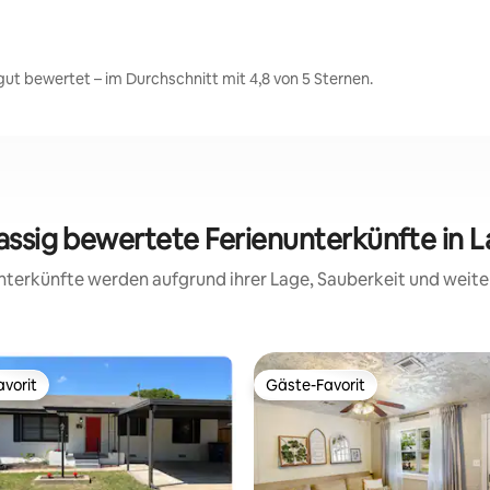
ut bewertet – im Durchschnitt mit 4,8 von 5 Sternen.
lassig bewertete Ferienunterkünfte in 
 Unterkünfte werden aufgrund ihrer Lage, Sauberkeit und wei
vorit
Gäste-Favorit
vorit
Gäste-Favorit