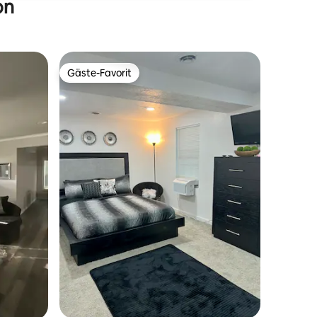
on
Gäste-Favorit
Gäste-Favorit