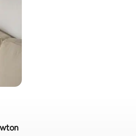
Lawton