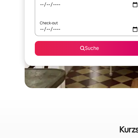
Check-out
Suche
Kurzs