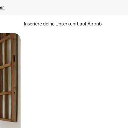
gen
Inseriere deine Unterkunft auf Airbnb
h Berühren oder Wischgesten.