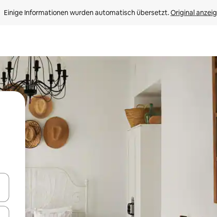
Einige Informationen wurden automatisch übersetzt. 
Original anzei
en Pfeiltasten nach oben und unten oder erkunde die Ergebnisse durc