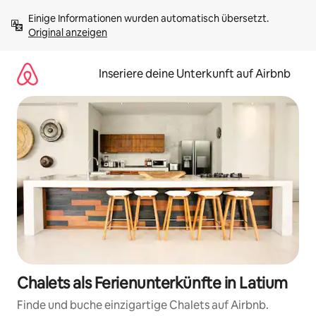
Zu
Einige Informationen wurden automatisch übersetzt. 
Inhalten
Original anzeigen
springen
Inseriere deine Unterkunft auf Airbnb
Chalets als Ferienunterkünfte in Latium
Finde und buche einzigartige Chalets auf Airbnb.