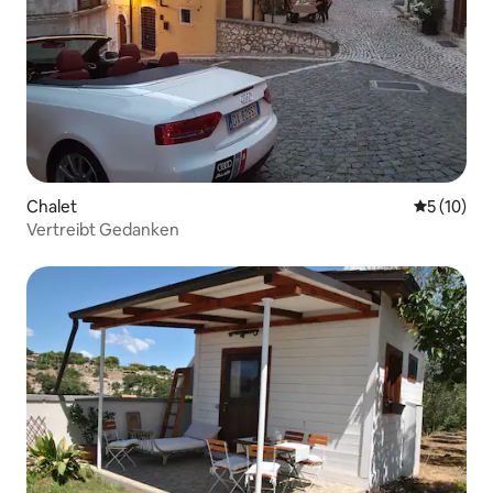
Chalet
Durchschn
5 (10)
Vertreibt Gedanken