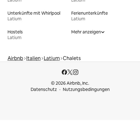
Latium
Latium
Unterkünfte mit Whirlpool
Ferienunterkünfte
Latium
Latium
Hostels
Mehr anzeigen
Latium
Airbnb
Italien
Latium
Chalets
© 2026 Airbnb, Inc.
Datenschutz
Nutzungsbedingungen