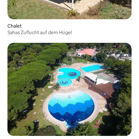
Chalet
Sahas Zuflucht auf dem Hügel