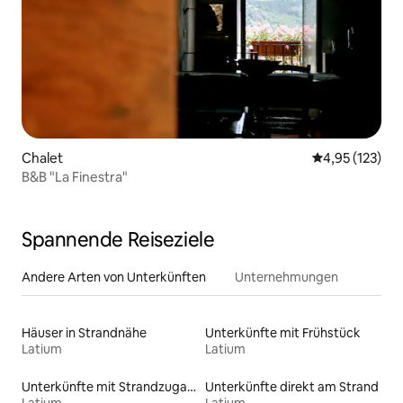
Chalet
Durchschnittl
4,95 (123)
B&B "La Finestra"
Spannende Reiseziele
Andere Arten von Unterkünften
Unternehmungen
Häuser in Strandnähe
Unterkünfte mit Frühstück
Latium
Latium
Unterkünfte mit Strandzugang
Unterkünfte direkt am Strand