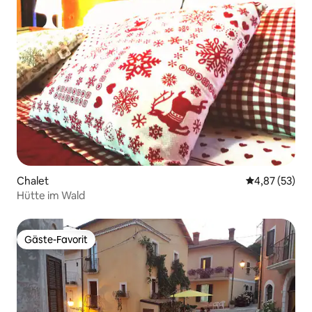
Chalet
Durchschnitt
4,87 (53)
Hütte im Wald
Gäste-Favorit
Gäste-Favorit