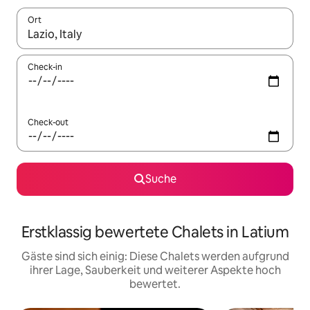
Ort
Wenn Ergebnisse verfügbar sind, navigiere mit den Pfeiltaste
Check-in
Check-out
Suche
Erstklassig bewertete Chalets in Latium
Gäste sind sich einig: Diese Chalets werden aufgrund
ihrer Lage, Sauberkeit und weiterer Aspekte hoch
bewertet.