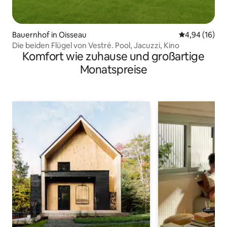
Bauernhof in Oisseau
Durchschnitt
4,94 (16)
Die beiden Flügel von Vestré. Pool, Jacuzzi, Kino
Komfort wie zuhause und großartige
Monatspreise