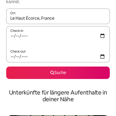
kannst.
Ort
Wenn Ergebnisse verfügbar sind, navigiere mit den Pfeiltaste
Check-in
Check-out
Suche
Unterkünfte für längere Aufenthalte in
deiner Nähe