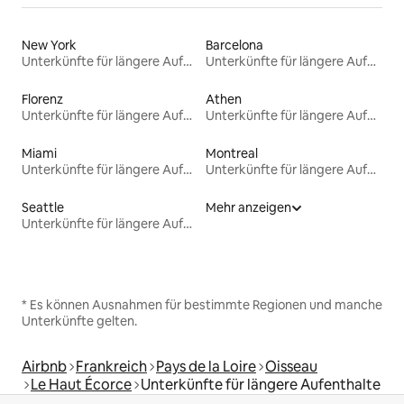
New York
Barcelona
Unterkünfte für längere Aufenthalte
Unterkünfte für längere Aufenthalte
Florenz
Athen
Unterkünfte für längere Aufenthalte
Unterkünfte für längere Aufenthalte
Miami
Montreal
Unterkünfte für längere Aufenthalte
Unterkünfte für längere Aufenthalte
Seattle
Mehr anzeigen
Unterkünfte für längere Aufenthalte
* Es können Ausnahmen für bestimmte Regionen und manche
Unterkünfte gelten.
Airbnb
Frankreich
Pays de la Loire
Oisseau
Le Haut Écorce
Unterkünfte für längere Aufenthalte