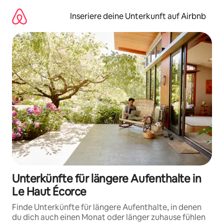
Zu
Inhalten
Inseriere deine Unterkunft auf Airbnb
springen
Unterkünfte für längere Aufenthalte in
Le Haut Écorce
Finde Unterkünfte für längere Aufenthalte, in denen
du dich auch einen Monat oder länger zuhause fühlen