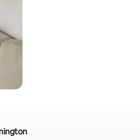
amington