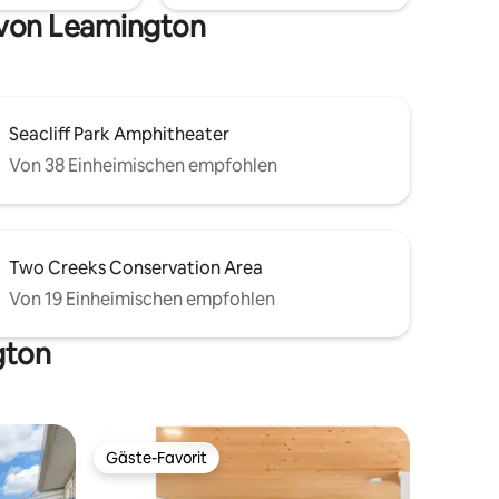
 von Leamington
Seacliff Park Amphitheater
Von 38 Einheimischen empfohlen
Two Creeks Conservation Area
Von 19 Einheimischen empfohlen
gton
Gäste-Favorit
Gäste-Favorit