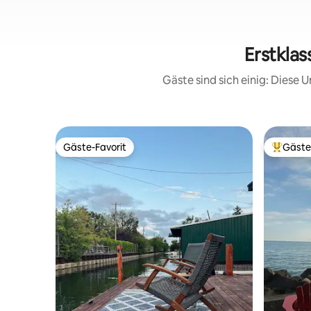
Erstkla
Gäste sind sich einig: Diese
Gäste-Favorit
Gäste
Gäste-Favorit
Beliebte