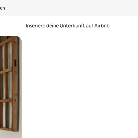
gen
Inseriere deine Unterkunft auf Airbnb
h Berühren oder Wischgesten.