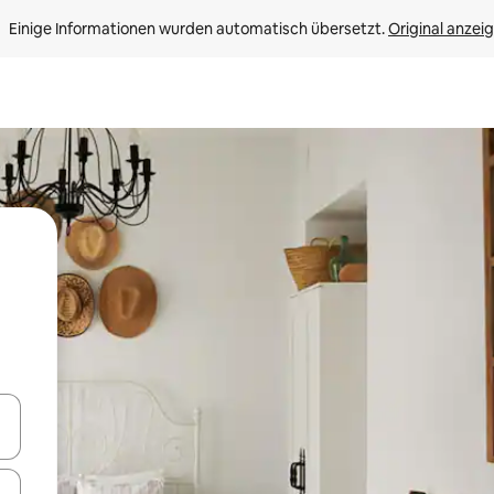
Einige Informationen wurden automatisch übersetzt. 
Original anzei
en Pfeiltasten nach oben und unten oder erkunde die Ergebnisse durc