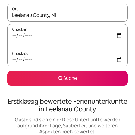
Ort
Wenn Ergebnisse verfügbar sind, navigiere mit den Pfeiltaste
Check-in
Check-out
Suche
Erstklassig bewertete Ferienunterkünfte
in Leelanau County
Gäste sind sich einig: Diese Unterkünfte werden
aufgrund ihrer Lage, Sauberkeit und weiteren
Aspekten hoch bewertet.