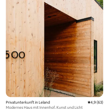
Privatunterkunft in Leland
Durchschnitt
4,9 (63)
Modernes Haus mit Innenhof, Kunst und Licht