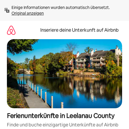
Zu
Einige Informationen wurden automatisch übersetzt. 
Inhalten
Original anzeigen
springen
Inseriere deine Unterkunft auf Airbnb
Ferienunterkünfte in Leelanau County
Finde und buche einzigartige Unterkünfte auf Airbnb