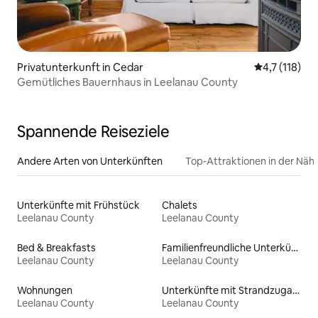
Privatunterkunft in Cedar
Durchschnitt
4,7 (118)
Gemütliches Bauernhaus in Leelanau County
Spannende Reiseziele
Andere Arten von Unterkünften
Top-Attraktionen in der Näh
Unterkünfte mit Frühstück
Chalets
Leelanau County
Leelanau County
Bed & Breakfasts
Familienfreundliche Unterkünfte
Leelanau County
Leelanau County
Wohnungen
Unterkünfte mit Strandzugang
Leelanau County
Leelanau County