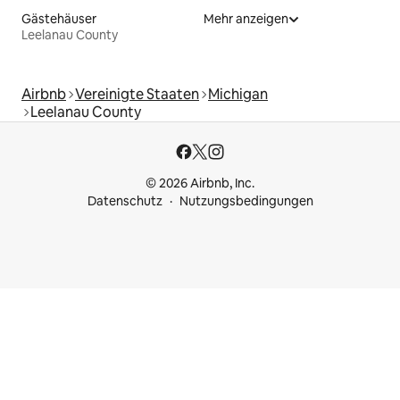
Gästehäuser
Mehr anzeigen
Leelanau County
Airbnb
Vereinigte Staaten
Michigan
Leelanau County
© 2026 Airbnb, Inc.
Datenschutz
Nutzungsbedingungen