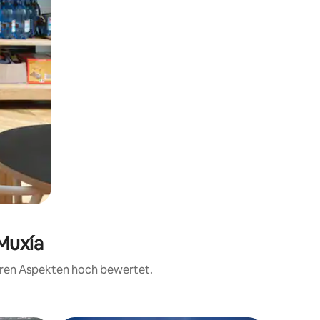
 Muxía
teren Aspekten hoch bewertet.