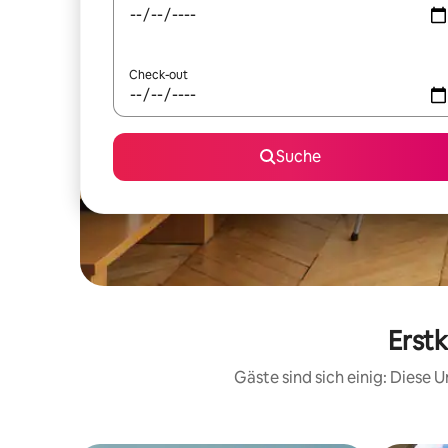
Check-out
Suche
Erstk
Gäste sind sich einig: Diese