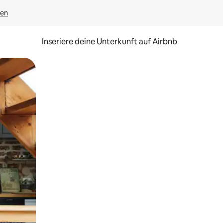
gen
Inseriere deine Unterkunft auf Airbnb
h Berühren oder Wischgesten.