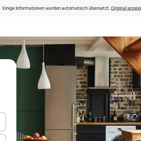
Einige Informationen wurden automatisch übersetzt. 
Original anzei
en Pfeiltasten nach oben und unten oder erkunde die Ergebnisse durc