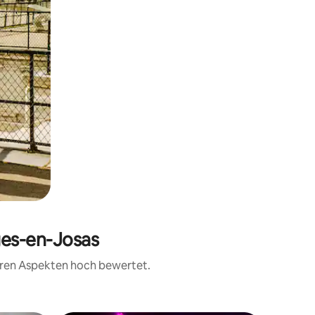
ges-en-Josas
teren Aspekten hoch bewertet.