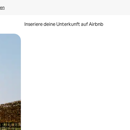
gen
Inseriere deine Unterkunft auf Airbnb
h Berühren oder Wischgesten.