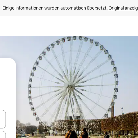
Einige Informationen wurden automatisch übersetzt. 
Original anzei
en Pfeiltasten nach oben und unten oder erkunde die Ergebnisse durc