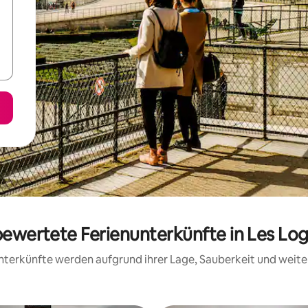
 bewertete Ferienunterkünfte in Les Lo
 Unterkünfte werden aufgrund ihrer Lage, Sauberkeit und wei