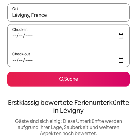
Ort
Wenn Ergebnisse verfügbar sind, navigiere mit den Pfeiltaste
Check-in
Check-out
Suche
Erstklassig bewertete Ferienunterkünfte
in Lévigny
Gäste sind sich einig: Diese Unterkünfte werden
aufgrund ihrer Lage, Sauberkeit und weiteren
Aspekten hoch bewertet.