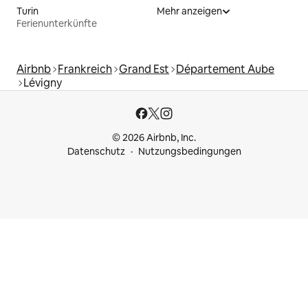
Turin
Mehr anzeigen
Ferienunterkünfte
Airbnb
Frankreich
Grand Est
Département Aube
Lévigny
© 2026 Airbnb, Inc.
Datenschutz
Nutzungsbedingungen