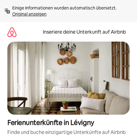
Zu
Einige Informationen wurden automatisch übersetzt. 
Inhalten
Original anzeigen
springen
Inseriere deine Unterkunft auf Airbnb
Ferienunterkünfte in Lévigny
Finde und buche einzigartige Unterkünfte auf Airbnb