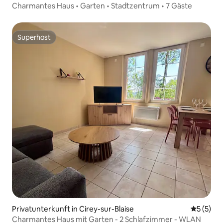
Charmantes Haus • Garten • Stadtzentrum • 7 Gäste
Superhost
Superhost
Privatunterkunft in Cirey-sur-Blaise
Durchsch
5 (5)
Charmantes Haus mit Garten - 2 Schlafzimmer - WLAN