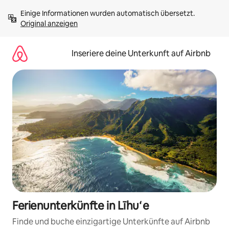
Zu
Einige Informationen wurden automatisch übersetzt. 
Inhalten
Original anzeigen
springen
Inseriere deine Unterkunft auf Airbnb
Ferienunterkünfte in Līhuʻe
Finde und buche einzigartige Unterkünfte auf Airbnb