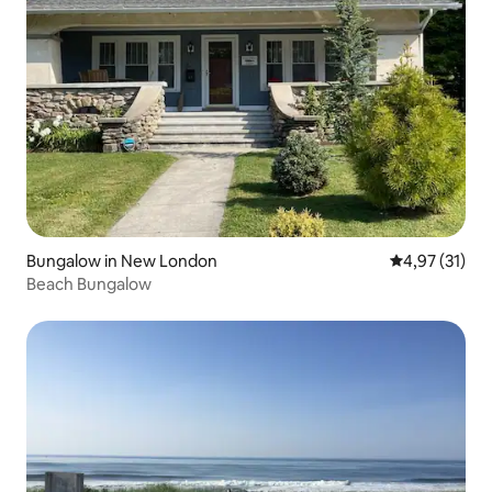
Bungalow in New London
Durchschnitt
4,97 (31)
Beach Bungalow