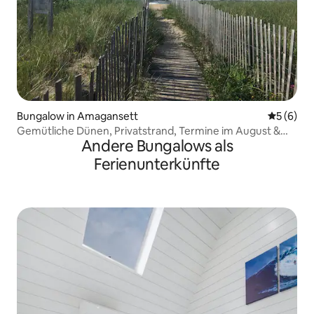
Bungalow in Amagansett
Durchschn
5 (6)
Gemütliche Dünen, Privatstrand, Termine im August &
Andere Bungalows als
September
Ferienunterkünfte