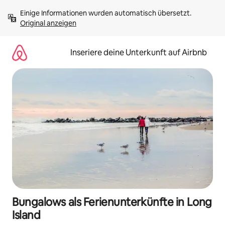
Zu
Einige Informationen wurden automatisch übersetzt. 
Inhalten
Original anzeigen
springen
Inseriere deine Unterkunft auf Airbnb
Bungalows als Ferienunterkünfte in Long
Island