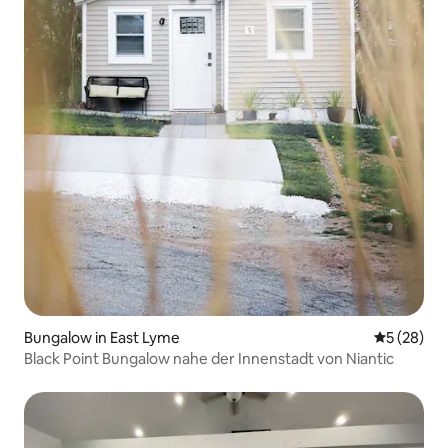
Bungalow in East Lyme
Durchschni
5 (28)
Black Point Bungalow nahe der Innenstadt von Niantic