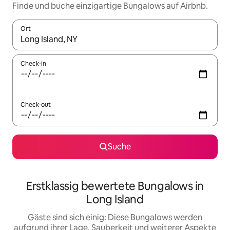
Finde und buche einzigartige Bungalows auf Airbnb.
Ort
Wenn Ergebnisse verfügbar sind, navigiere mit den Pfeiltaste
Check-in
Check-out
Suche
Erstklassig bewertete Bungalows in
Long Island
Gäste sind sich einig: Diese Bungalows werden
aufgrund ihrer Lage, Sauberkeit und weiterer Aspekte