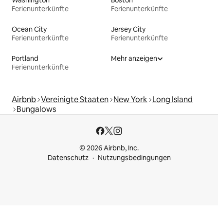
Washington
Boston
Ferienunterkünfte
Ferienunterkünfte
Ocean City
Jersey City
Ferienunterkünfte
Ferienunterkünfte
Portland
Mehr anzeigen
Ferienunterkünfte
Airbnb
Vereinigte Staaten
New York
Long Island
Bungalows
© 2026 Airbnb, Inc.
Datenschutz
Nutzungsbedingungen