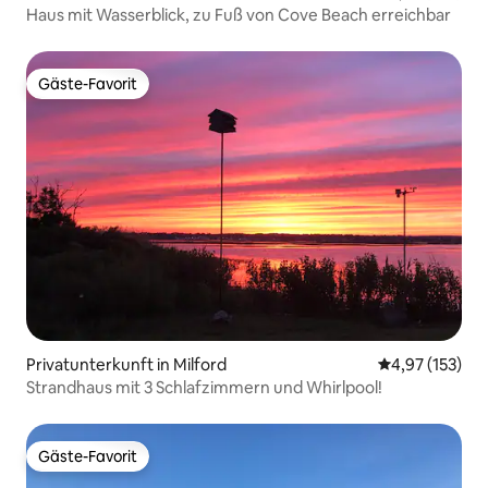
Haus mit Wasserblick, zu Fuß von Cove Beach erreichbar
Gäste-Favorit
Gäste-Favorit
Privatunterkunft in Milford
Durchschnittl
4,97 (153)
Strandhaus mit 3 Schlafzimmern und Whirlpool!
Gäste-Favorit
Gäste-Favorit