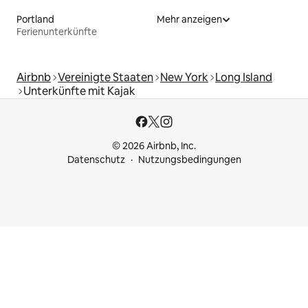
Portland
Mehr anzeigen
Ferienunterkünfte
Airbnb
Vereinigte Staaten
New York
Long Island
Unterkünfte mit Kajak
© 2026 Airbnb, Inc.
Datenschutz
Nutzungsbedingungen