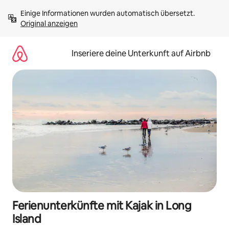
Zu
Einige Informationen wurden automatisch übersetzt. 
Inhalten
Original anzeigen
springen
Inseriere deine Unterkunft auf Airbnb
Ferienunterkünfte mit Kajak in Long
Island