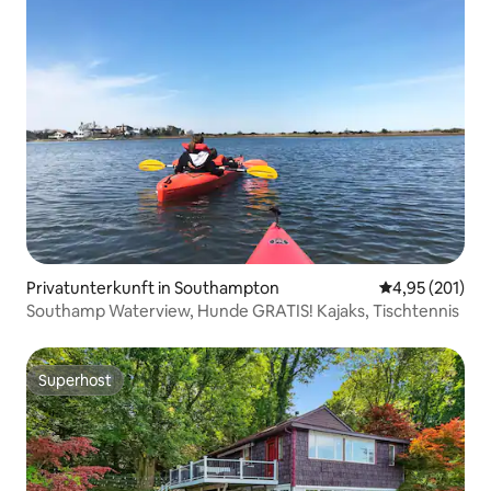
Privatunterkunft in Southampton
Durchschnittl
4,95 (201)
Southamp Waterview, Hunde GRATIS! Kajaks, Tischtennis
Superhost
Superhost