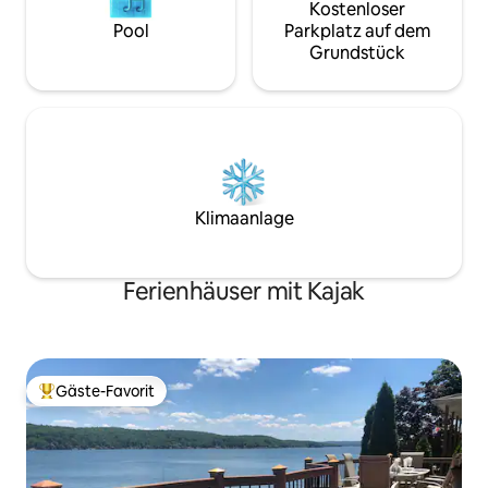
Kostenloser
Pool
Parkplatz auf dem
Grundstück
Klimaanlage
Ferienhäuser mit Kajak
Gäste-Favorit
Beliebter Gäste-Favorit.