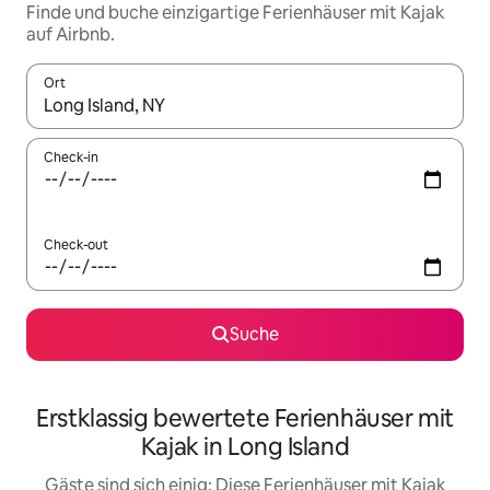
Finde und buche einzigartige Ferienhäuser mit Kajak
auf Airbnb.
Ort
Wenn Ergebnisse verfügbar sind, navigiere mit den Pfeiltaste
Check-in
Check-out
Suche
Erstklassig bewertete Ferienhäuser mit
Kajak in Long Island
Gäste sind sich einig: Diese Ferienhäuser mit Kajak