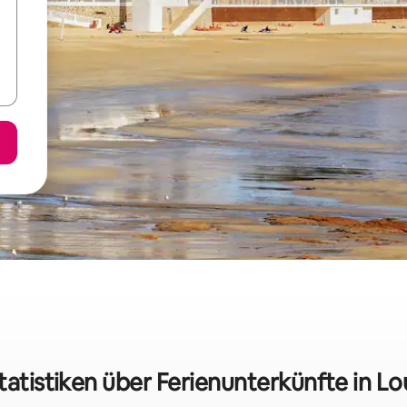
tatistiken über Ferienunterkünfte in L