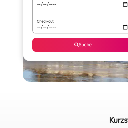
Check-out
Suche
Kurzs