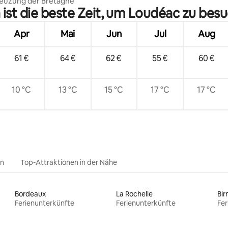
reuzung der Bretagne
ist die beste Zeit, um Loudéac zu bes
Apr
Mai
Jun
Jul
Aug
61 €
64 €
62 €
55 €
60 €
10 °C
13 °C
15 °C
17 °C
17 °C
en
Top-Attraktionen in der Nähe
Bordeaux
La Rochelle
Bi
Ferienunterkünfte
Ferienunterkünfte
Fer