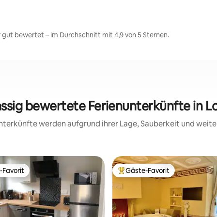
gut bewertet – im Durchschnitt mit 4,9 von 5 Sternen.
assig bewertete Ferienunterkünfte in 
 Unterkünfte werden aufgrund ihrer Lage, Sauberkeit und wei
-Favorit
Gäste-Favorit
r Gäste-Favorit.
Beliebter Gäste-Favorit.