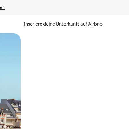
gen
Inseriere deine Unterkunft auf Airbnb
h Berühren oder Wischgesten.