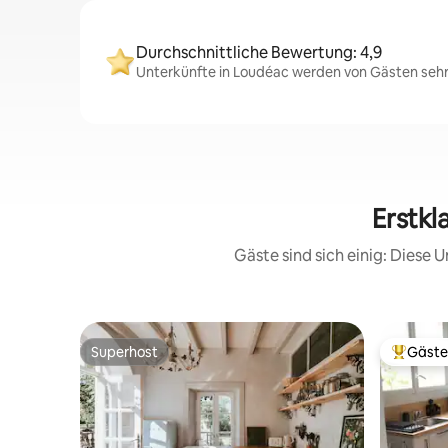
Durchschnittliche Bewertung: 4,9
Unterkünfte in Loudéac werden von Gästen sehr 
Erstkl
Gäste sind sich einig: Diese
Superhost
Gäste
Superhost
Beliebte