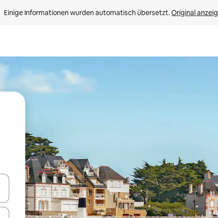
Einige Informationen wurden automatisch übersetzt. 
Original anzei
en Pfeiltasten nach oben und unten oder erkunde die Ergebnisse durc