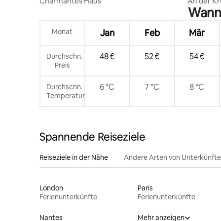
Charmantes Haus
An der K
Wann 
Monat
Jan
Feb
Mär
48 €
52 €
54 €
Durchschn.
Preis
6 °C
7 °C
8 °C
Durchschn.
Temperatur
Spannende Reiseziele
Reiseziele in der Nähe
Andere Arten von Unterkünft
London
Paris
Ferienunterkünfte
Ferienunterkünfte
Nantes
Mehr anzeigen