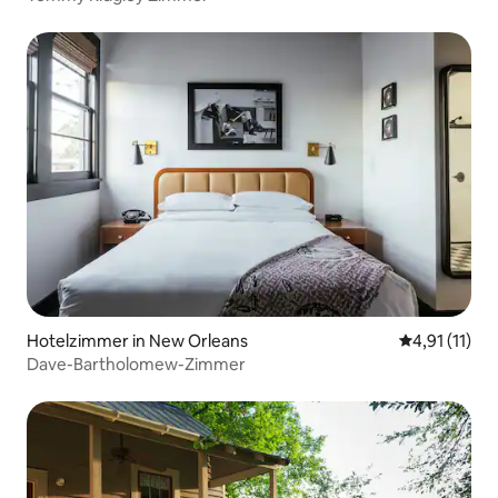
Hotelzimmer in New Orleans
Durchschnitt
4,91 (11)
Dave-Bartholomew-Zimmer