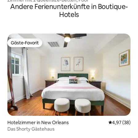
Andere Ferienunterkünfte in Boutique-
Hotels
Gäste-Favorit
Gäste-Favorit
Hotelzimmer in New Orleans
Durchschnittl
4,97 (38)
Das Shorty Gästehaus