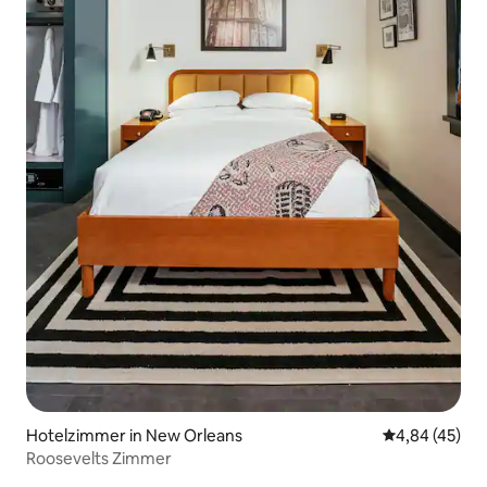
Hotelzimmer in New Orleans
Durchschnittl
4,84 (45)
Roosevelts Zimmer