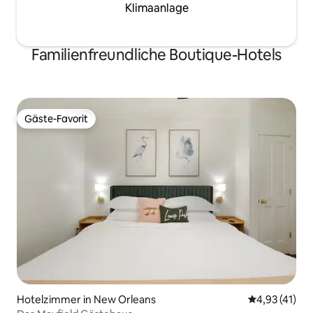
Klimaanlage
Familienfreundliche Boutique-Hotels
Gäste-Favorit
Gäste-Favorit
Hotelzimmer in New Orleans
Durchschnitt
4,93 (41)