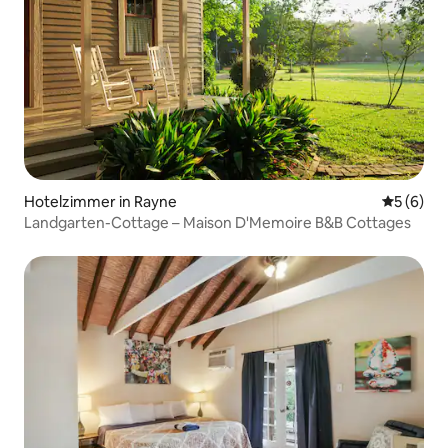
Hotelzimmer in Rayne
Durchschn
5 (6)
Landgarten-Cottage – Maison D'Memoire B&B Cottages