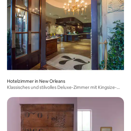
Hotelzimmer in New Orleans
Klassisches und stilvolles Deluxe-Zimmer mit Kingsize-
Bett in bester Lage