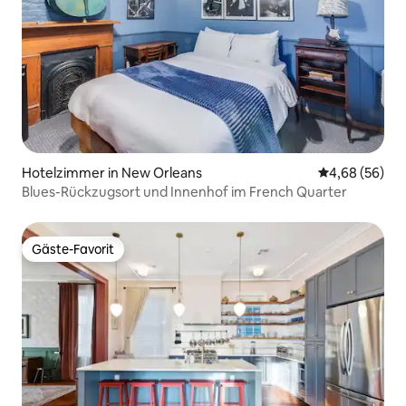
Hotelzimmer in New Orleans
Durchschnittl
4,68 (56)
Blues-Rückzugsort und Innenhof im French Quarter
Gäste-Favorit
Gäste-Favorit