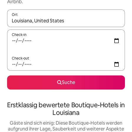
Airbnb.
Ort
Wenn Ergebnisse verfügbar sind, navigiere mit den Pfeiltaste
Check-in
Check-out
Suche
Erstklassig bewertete Boutique-Hotels in
Louisiana
Gäste sind sich einig: Diese Boutique-Hotels werden
aufgrund ihrer Lage, Sauberkeit und weiterer Aspekte