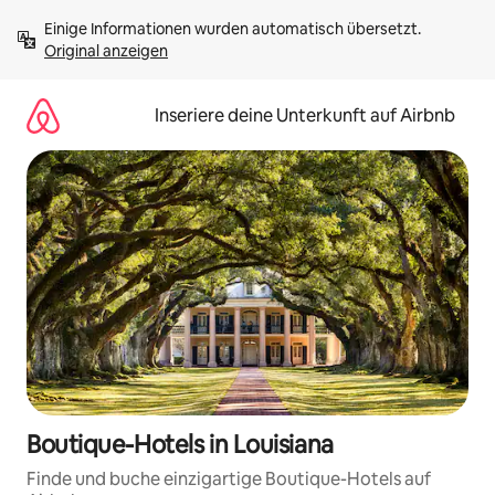
Zu
Einige Informationen wurden automatisch übersetzt. 
Inhalten
Original anzeigen
springen
Inseriere deine Unterkunft auf Airbnb
Boutique-Hotels in Louisiana
Finde und buche einzigartige Boutique-Hotels auf