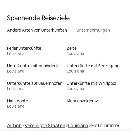
Spannende Reiseziele
Andere Arten von Unterkünften
Unternehmungen
Ferienunterkünfte
Zelte
Louisiana
Louisiana
Unterkünfte mit behindertengerechtem WC
Unterkünfte mit Seezugang
Louisiana
Louisiana
Unterkünfte auf Bauernhöfen
Unterkünfte mit Whirlpool
Louisiana
Louisiana
Hausboote
Mehr anzeigen
Louisiana
Airbnb
Vereinigte Staaten
Louisiana
Hotelzimmer