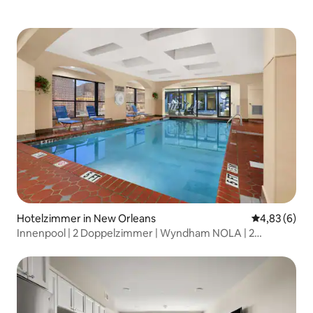
Hotelzimmer in New Orleans
Durchschnitt
4,83 (6)
Innenpool | 2 Doppelzimmer | Wyndham NOLA | 2
Einheiten