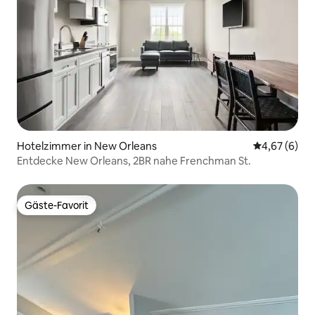
Hotelzimmer in New Orleans
Durchschnitt
4,67 (6)
Entdecke New Orleans, 2BR nahe Frenchman St.
Gäste-Favorit
Gäste-Favorit