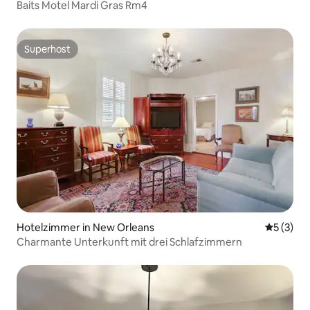
Baits Motel Mardi Gras Rm4
Superhost
Superhost
Hotelzimmer in New Orleans
Durchsch
5 (3)
Charmante Unterkunft mit drei Schlafzimmern