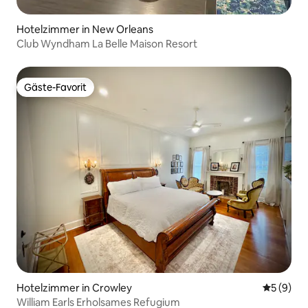
Hotelzimmer in New Orleans
Club Wyndham La Belle Maison Resort
Gäste-Favorit
Gäste-Favorit
Hotelzimmer in Crowley
Durchschn
5 (9)
William Earls Erholsames Refugium