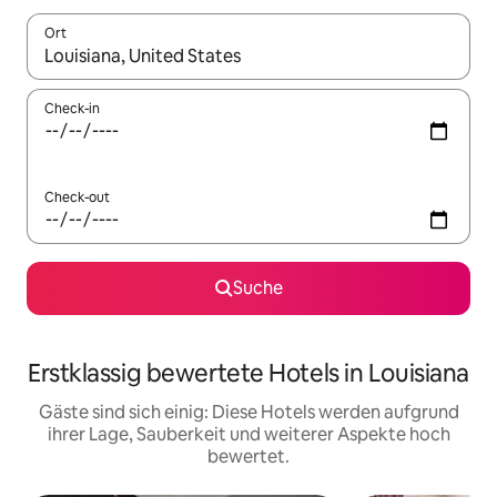
Ort
Wenn Ergebnisse verfügbar sind, navigiere mit den Pfeiltaste
Check-in
Check-out
Suche
Erstklassig bewertete Hotels in Louisiana
Gäste sind sich einig: Diese Hotels werden aufgrund
ihrer Lage, Sauberkeit und weiterer Aspekte hoch
bewertet.