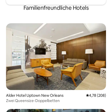
Familienfreundliche Hotels
Alder Hotel Uptown New Orleans
Durchschnittli
4,78 (208)
Zwei Queensize-Doppelbetten