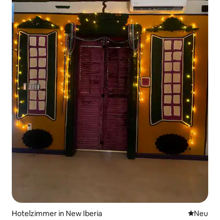
Hotelzimmer in New Iberia
Neue Unt
Neu