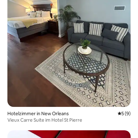
Hotelzimmer in New Orleans
Durchschn
5 (9)
Vieux Carre Suite im Hotel St Pierre