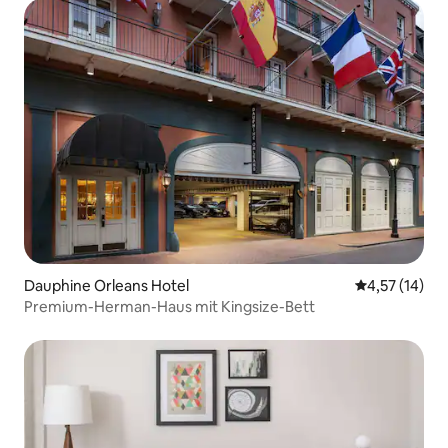
Dauphine Orleans Hotel
Durchschnitt
4,57 (14)
Premium-Herman-Haus mit Kingsize-Bett