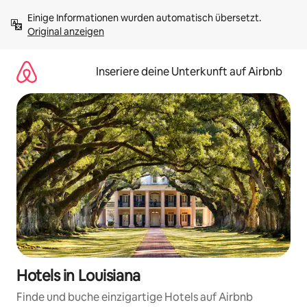
Zu
Einige Informationen wurden automatisch übersetzt. 
Inhalten
Original anzeigen
springen
Inseriere deine Unterkunft auf Airbnb
Hotels in Louisiana
Finde und buche einzigartige Hotels auf Airbnb