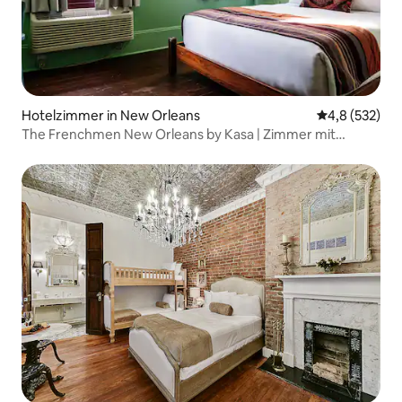
Hotelzimmer in New Orleans
Durchschnitt
4,8 (532)
The Frenchmen New Orleans by Kasa | Zimmer mit
Queensize-Bett