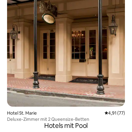
Hotel St. Marie
Durchschnitt
4,91 (77)
Deluxe-Zimmer mit 2 Queensize-Betten
Hotels mit Pool