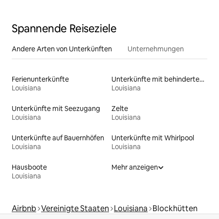
Spannende Reiseziele
Andere Arten von Unterkünften
Unternehmungen
Ferienunterkünfte
Unterkünfte mit behindertengerechtem WC
Louisiana
Louisiana
Unterkünfte mit Seezugang
Zelte
Louisiana
Louisiana
Unterkünfte auf Bauernhöfen
Unterkünfte mit Whirlpool
Louisiana
Louisiana
Hausboote
Mehr anzeigen
Louisiana
Airbnb
Vereinigte Staaten
Louisiana
Blockhütten