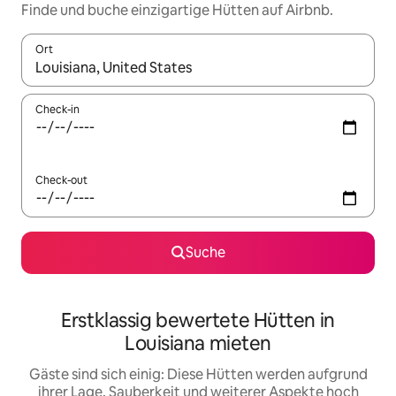
Finde und buche einzigartige Hütten auf Airbnb.
Ort
Wenn Ergebnisse verfügbar sind, navigiere mit den Pfeiltaste
Check-in
Check-out
Suche
Erstklassig bewertete Hütten in
Louisiana mieten
Gäste sind sich einig: Diese Hütten werden aufgrund
ihrer Lage, Sauberkeit und weiterer Aspekte hoch