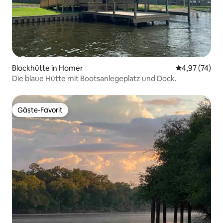
Blockhütte in Homer
Durchschnitt
4,97 (74)
Die blaue Hütte mit Bootsanlegeplatz und Dock.
Gäste-Favorit
Gäste-Favorit