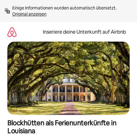
Zu
Einige Informationen wurden automatisch übersetzt. 
Inhalten
Original anzeigen
springen
Inseriere deine Unterkunft auf Airbnb
Blockhütten als Ferienunterkünfte in
Louisiana