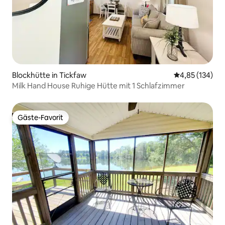
Blockhütte in Tickfaw
Durchschnittl
4,85 (134)
Milk Hand House Ruhige Hütte mit 1 Schlafzimmer
Gäste-Favorit
Gäste-Favorit