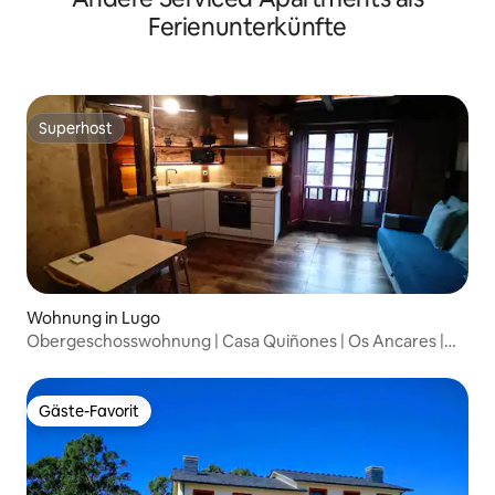
Ferienunterkünfte
Superhost
Superhost
Wohnung in Lugo
Obergeschosswohnung | Casa Quiñones | Os Ancares |
Lugo
Gäste-Favorit
Gäste-Favorit