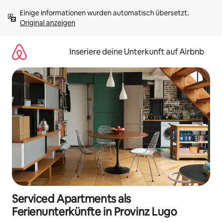
Zu
Einige Informationen wurden automatisch übersetzt. 
Inhalten
Original anzeigen
springen
Inseriere deine Unterkunft auf Airbnb
Serviced Apartments als
Ferienunterkünfte in Provinz Lugo