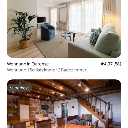
Wohnung in Ourense
Durchschnittl
4,97 (58)
Wohnung 1 Schlafzimmer 2 Badezimmer
Superhost
Superhost