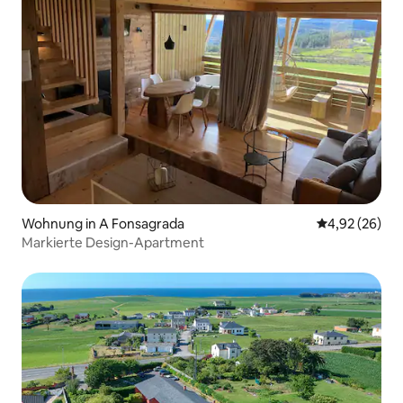
Wohnung in A Fonsagrada
Durchschnittl
4,92 (26)
Markierte Design-Apartment