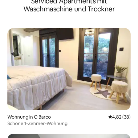
Serviced Apartments mit
Waschmaschine und Trockner
Wohnung in O Barco
Durchschnittl
4,82 (38)
Schöne 1-Zimmer-Wohnung