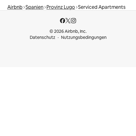
Airbnb
Spanien
Provinz Lugo
Serviced Apartments
© 2026 Airbnb, Inc.
Datenschutz
Nutzungsbedingungen