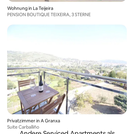
Wohnung in La Teijeira
PENSION BOUTIQUE TEIXEIRA, 3 STERNE
Privatzimmer in A Granxa
Suite Carballiño
Andere Serviced Apartments als