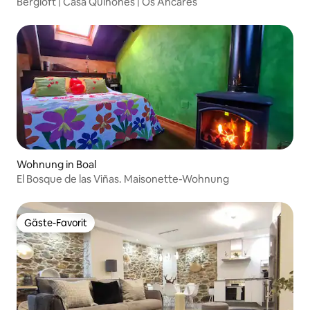
Bergloft | Casa Quiñones | Os Ancares
Wohnung in Boal
El Bosque de las Viñas. Maisonette-Wohnung
Gäste-Favorit
Gäste-Favorit