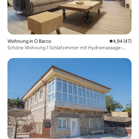
Wohnung in O Barco
Durchschnittl
4,94 (47)
Schöne Wohnung 1 Schlafzimmer mit Hydromassage-
Badewanne