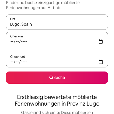
Finde und buche einzigartige möblierte
Ferienwohnungen auf Airbnb.
Ort
Wenn Ergebnisse verfügbar sind, navigiere mit den Pfeiltaste
Check-in
Check-out
Suche
Erstklassig bewertete möblierte
Ferienwohnungen in Provinz Lugo
Gäste sind sich einig: Diese möblierten