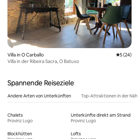
Villa in O Carballo
Durchschni
5 (24)
Villa in der Ribeira Sacra, O Batuxo
Spannende Reiseziele
Andere Arten von Unterkünften
Top-Attraktionen in der Näh
Chalets
Unterkünfte direkt am Strand
Provinz Lugo
Provinz Lugo
Blockhütten
Lofts