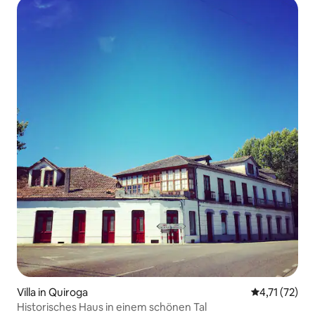
Villa in Quiroga
Durchschnitt
4,71 (72)
Historisches Haus in einem schönen Tal