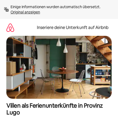
Zu
Einige Informationen wurden automatisch übersetzt. 
Inhalten
Original anzeigen
springen
Inseriere deine Unterkunft auf Airbnb
Villen als Ferienunterkünfte in Provinz
Lugo