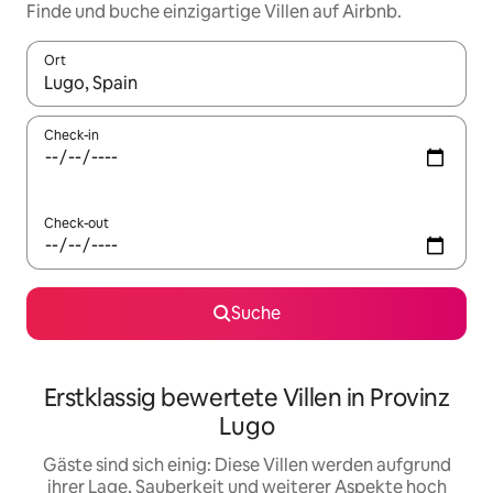
Finde und buche einzigartige Villen auf Airbnb.
Ort
Wenn Ergebnisse verfügbar sind, navigiere mit den Pfeiltaste
Check-in
Check-out
Suche
Erstklassig bewertete Villen in Provinz
Lugo
Gäste sind sich einig: Diese Villen werden aufgrund
ihrer Lage, Sauberkeit und weiterer Aspekte hoch