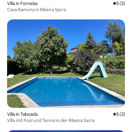
Villa in Fornelas
Durchsch
5 (3)
Casa Ramona in Ribeira Sacra
Villa in Taboada
Durchsch
5 (3)
Villa mit Pool und Tennis in der Ribeira Sacra