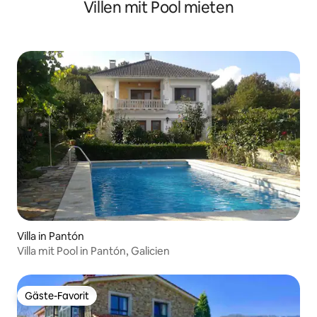
Villen mit Pool mieten
Villa in Pantón
Villa mit Pool in Pantón, Galicien
Gäste-Favorit
Gäste-Favorit