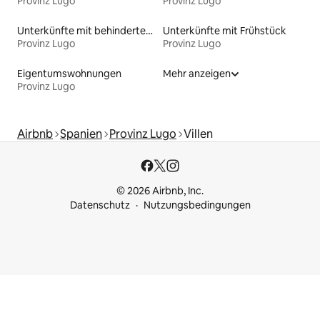
Provinz Lugo
Provinz Lugo
Unterkünfte mit behindertengerechtem WC
Unterkünfte mit Frühstück
Provinz Lugo
Provinz Lugo
Eigentumswohnungen
Mehr anzeigen
Provinz Lugo
Airbnb
Spanien
Provinz Lugo
Villen
© 2026 Airbnb, Inc.
Datenschutz
Nutzungsbedingungen