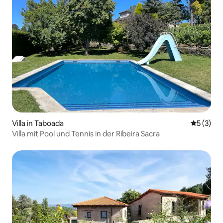
Villa in Taboada
Durchsch
5 (3)
Villa mit Pool und Tennis in der Ribeira Sacra