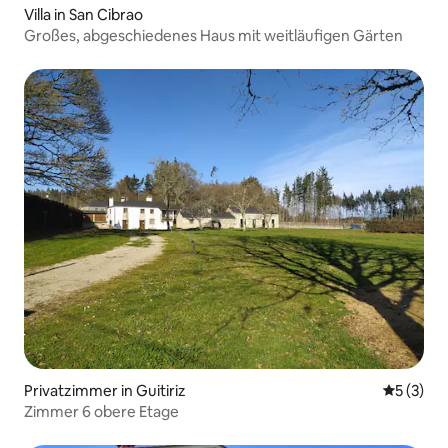
Villa in San Cibrao
Großes, abgeschiedenes Haus mit weitläufigen Gärten
Privatzimmer in Guitiriz
Durchsch
5 (3)
Zimmer 6 obere Etage