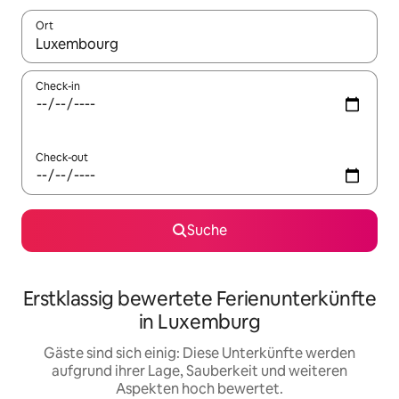
Ort
Wenn Ergebnisse verfügbar sind, navigiere mit den Pfeiltaste
Check-in
Check-out
Suche
Erstklassig bewertete Ferienunterkünfte
in Luxemburg
Gäste sind sich einig: Diese Unterkünfte werden
aufgrund ihrer Lage, Sauberkeit und weiteren
Aspekten hoch bewertet.