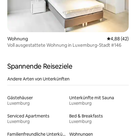
Wohnung
Durchschnittl
4,88 (42)
Voll ausgestattete Wohnung in Luxemburg-Stadt #146
Spannende Reiseziele
Andere Arten von Unterkünften
Gästehäuser
Unterkünfte mit Sauna
Luxemburg
Luxemburg
Serviced Apartments
Bed & Breakfasts
Luxemburg
Luxemburg
Familienfreundliche Unterkünfte
Wohnungen