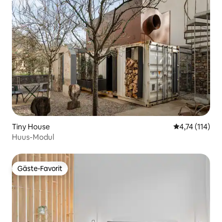
Tiny House
Durchschnittl
4,74 (114)
Huus-Modul
Gäste-Favorit
Gäste-Favorit