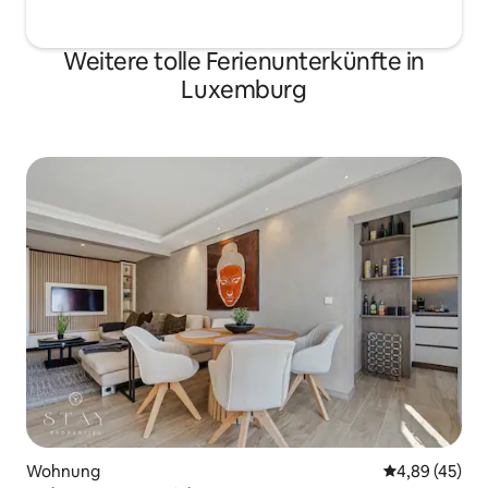
Weitere tolle Ferienunterkünfte in
Luxemburg
Wohnung
Durchschnittl
4,89 (45)