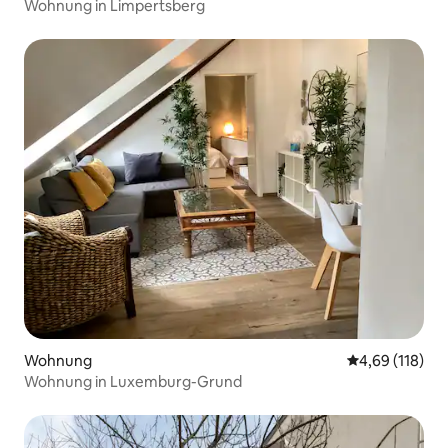
Wohnung in Limpertsberg
Wohnung
Durchschnittl
4,69 (118)
Wohnung in Luxemburg-Grund