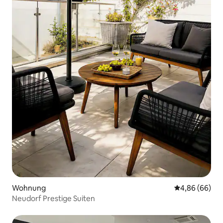
Wohnung
Durchschnittl
4,86 (66)
Neudorf Prestige Suiten