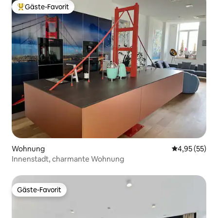
Gäste-Favorit
Beliebter Gäste-Favorit.
Wohnung
Durchschnitt
4,95 (55)
Innenstadt, charmante Wohnung
Gäste-Favorit
Gäste-Favorit