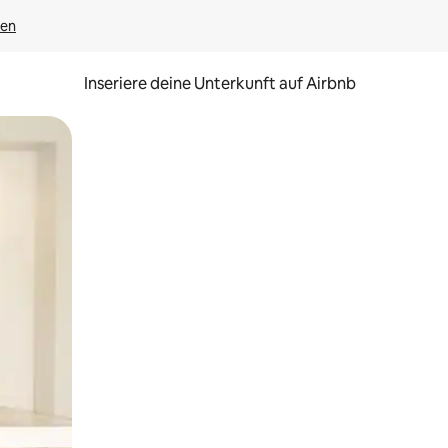
gen
Inseriere deine Unterkunft auf Airbnb
h Berühren oder Wischgesten.