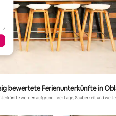
sig bewertete Ferienunterkünfte in Ob
 Unterkünfte werden aufgrund ihrer Lage, Sauberkeit und wei