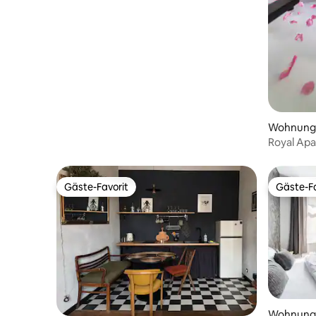
Wohnung 
Royal Apa
Gäste-Favorit
Gäste-Fa
Gäste-Favorit
Gäste-Fa
Wohnung 