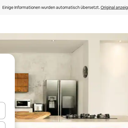
Einige Informationen wurden automatisch übersetzt. 
Original anzei
en Pfeiltasten nach oben und unten oder erkunde die Ergebnisse durc