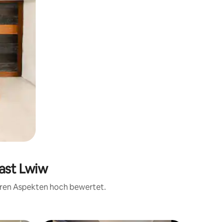
last Lwiw
teren Aspekten hoch bewertet.