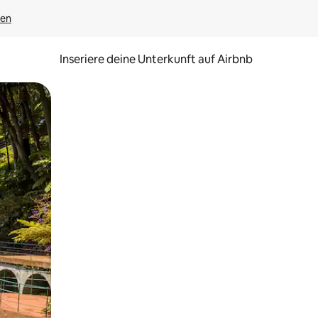
gen
Inseriere deine Unterkunft auf Airbnb
h Berühren oder Wischgesten.