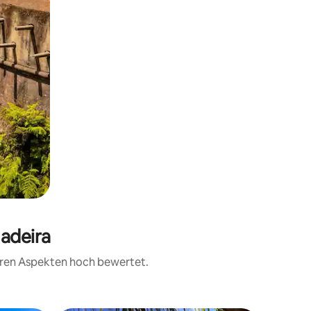
Madeira
teren Aspekten hoch bewertet.