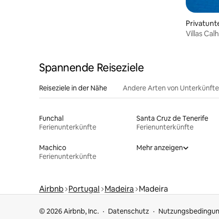
Privatunt
Villas Cal
Spannende Reiseziele
Reiseziele in der Nähe
Andere Arten von Unterkünft
Funchal
Santa Cruz de Tenerife
Ferienunterkünfte
Ferienunterkünfte
Machico
Mehr anzeigen
Ferienunterkünfte
Airbnb
Portugal
Madeira
Madeira
© 2026 Airbnb, Inc.
Datenschutz
Nutzungsbedingu