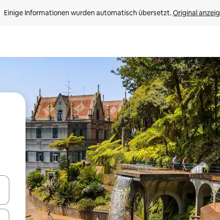
Einige Informationen wurden automatisch übersetzt. 
Original anzei
en Pfeiltasten nach oben und unten oder erkunde die Ergebnisse durc