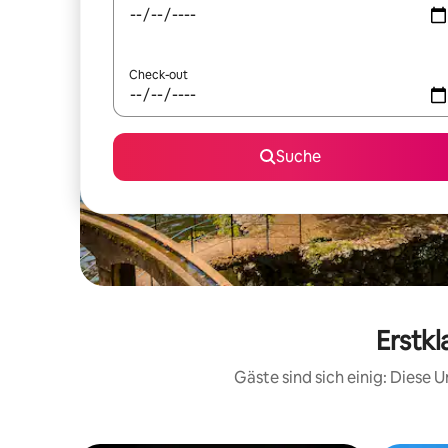
Check-out
Suche
Erstkl
Gäste sind sich einig: Diese