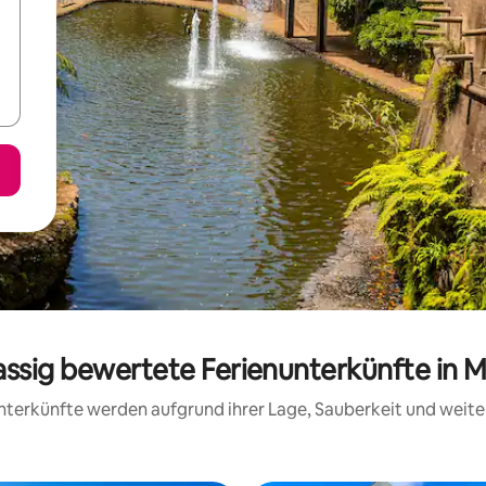
assig bewertete Ferienunterkünfte in 
 Unterkünfte werden aufgrund ihrer Lage, Sauberkeit und wei