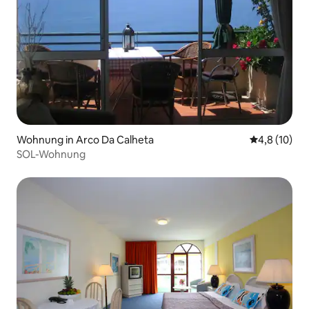
Wohnung in Arco Da Calheta
Durchschnit
4,8 (10)
SOL-Wohnung