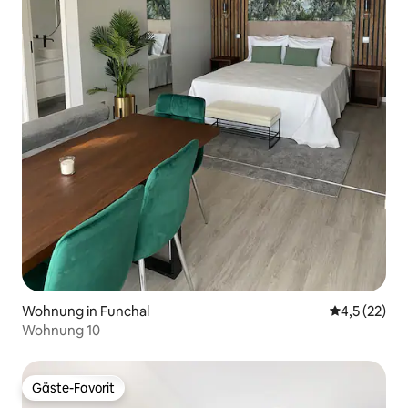
Wohnung in Funchal
Durchschnit
4,5 (22)
Wohnung 10
Gäste-Favorit
Gäste-Favorit