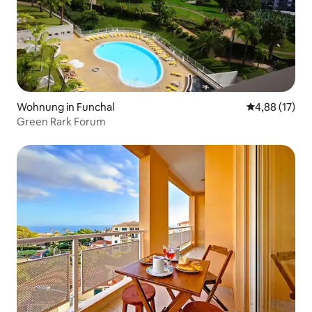
Wohnung in Funchal
Durchschnitt
4,88 (17)
Green Rark Forum