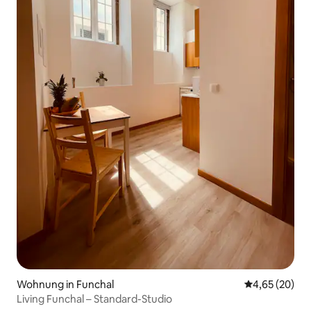
Wohnung in Funchal
Durchschnittl
4,65 (20)
Living Funchal – Standard-Studio