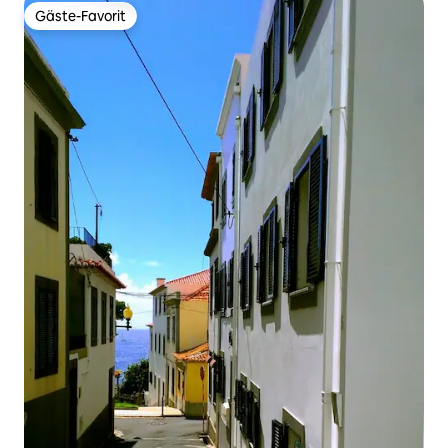
Gäste-Favorit
Gäste-Favorit