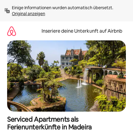
Zu
Einige Informationen wurden automatisch übersetzt. 
Inhalten
Original anzeigen
springen
Inseriere deine Unterkunft auf Airbnb
Serviced Apartments als
Ferienunterkünfte in Madeira