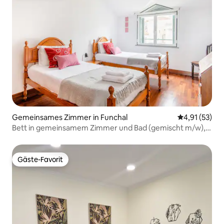
Gemeinsames Zimmer in Funchal
Durchschnitt
4,91 (53)
Bett in gemeinsamem Zimmer und Bad (gemischt m/w),
Funchal
Gäste-Favorit
Gäste-Favorit