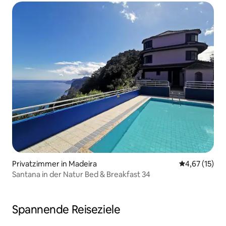
Privatzimmer in Madeira
Durchschnitt
4,67 (15)
Santana in der Natur Bed & Breakfast 34
Spannende Reiseziele