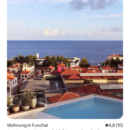
Wohnung in Funchal
Durchschnit
4,8 (10)