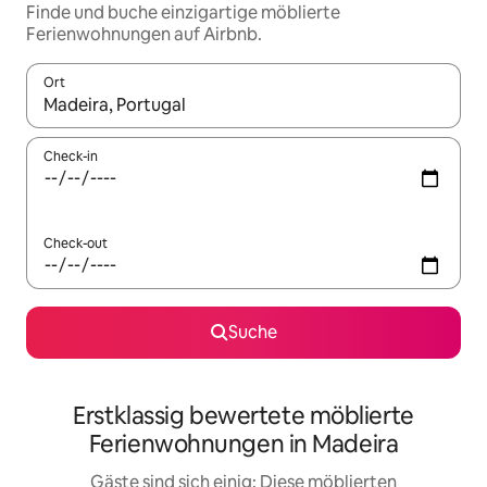
Finde und buche einzigartige möblierte
Ferienwohnungen auf Airbnb.
Ort
Wenn Ergebnisse verfügbar sind, navigiere mit den Pfeiltaste
Check-in
Check-out
Suche
Erstklassig bewertete möblierte
Ferienwohnungen in Madeira
Gäste sind sich einig: Diese möblierten