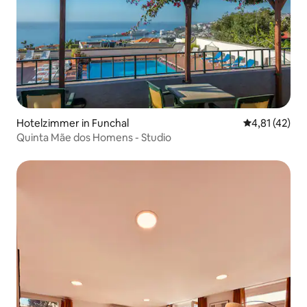
Hotelzimmer in Funchal
Durchschnitt
4,81 (42)
Quinta Mãe dos Homens - Studio