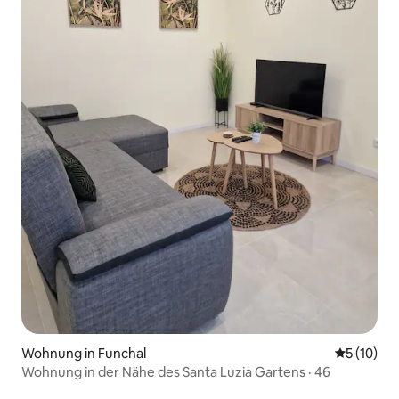
Wohnung in Funchal
Durchschn
5 (10)
Wohnung in der Nähe des Santa Luzia Gartens · 46