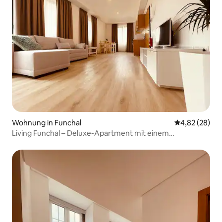
Wohnung in Funchal
Durchschnittl
4,82 (28)
Living Funchal – Deluxe-Apartment mit einem
Schlafzimmer