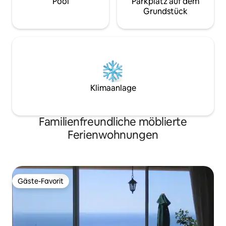
Pool
Parkplatz auf dem
Grundstück
Klimaanlage
Familienfreundliche möblierte
Ferienwohnungen
Gäste-Favorit
Gäste-Favorit