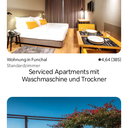
Wohnung in Funchal
Durchschnittli
4,64 (385)
Standardzimmer
Serviced Apartments mit
Waschmaschine und Trockner