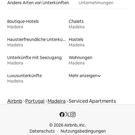
Andere Arten von Unterkünften
Unternehmungen
Boutique-Hotels
Chalets
Madeira
Madeira
Haustierfreundliche Unterkünfte
Hostels
Madeira
Madeira
Unterkünfte mit Seezugang
Wohnungen
Madeira
Madeira
Luxusunterkünfte
Mehr anzeigen
Madeira
Airbnb
Portugal
Madeira
Serviced Apartments
© 2026 Airbnb, Inc.
Datenschutz
Nutzungsbedingungen