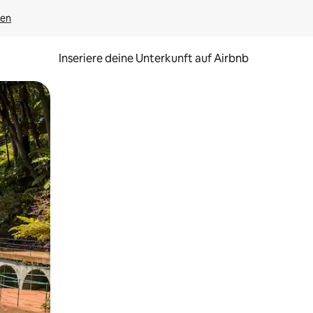
gen
Inseriere deine Unterkunft auf Airbnb
h Berühren oder Wischgesten.