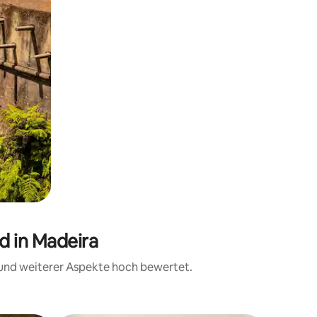
d in Madeira
t und weiterer Aspekte hoch bewertet.