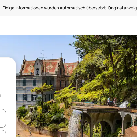
Einige Informationen wurden automatisch übersetzt. 
Original anzei
m
en Pfeiltasten nach oben und unten oder erkunde die Ergebnisse durc