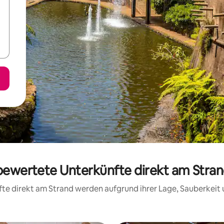
 bewertete Unterkünfte direkt am Stran
nfte direkt am Strand werden aufgrund ihrer Lage, Sauberkei