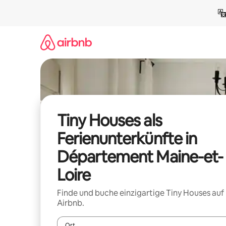
Zu
Inhalten
springen
Tiny Houses als
Ferienunterkünfte in
Département Maine-et-
Loire
Finde und buche einzigartige Tiny Houses auf
Airbnb.
Ort