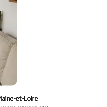
h Berühren oder Wischgesten.
Maine-et-Loire