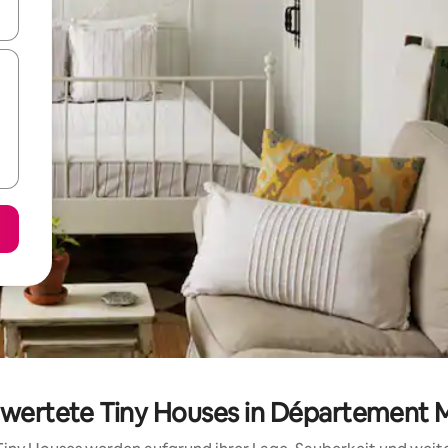
en Pfeiltasten nach oben und unten oder erkunde die Ergebnisse durc
ewertete Tiny Houses in Département 