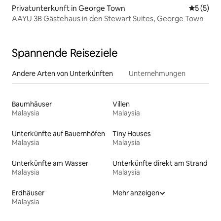
Privatunterkunft in George Town
Durchsch
5 (5)
AAYU 3B Gästehaus in den Stewart Suites, George Town
Spannende Reiseziele
Andere Arten von Unterkünften
Unternehmungen
Baumhäuser
Villen
Malaysia
Malaysia
Unterkünfte auf Bauernhöfen
Tiny Houses
Malaysia
Malaysia
Unterkünfte am Wasser
Unterkünfte direkt am Strand
Malaysia
Malaysia
Erdhäuser
Mehr anzeigen
Malaysia