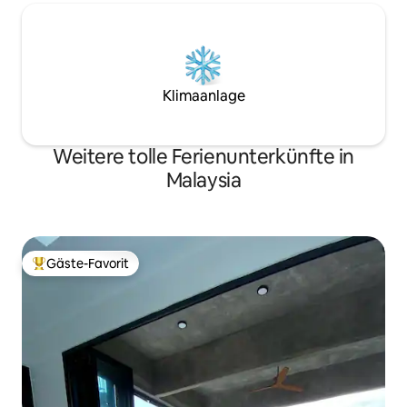
Klimaanlage
Weitere tolle Ferienunterkünfte in
Malaysia
Gäste-Favorit
Beliebter Gäste-Favorit.