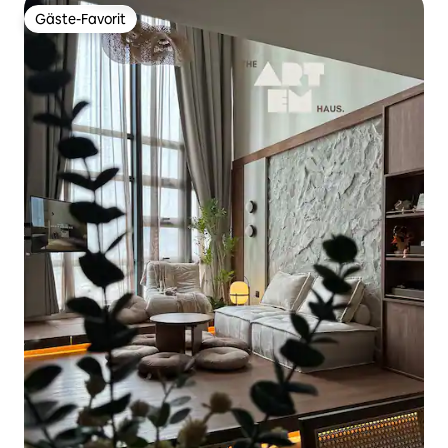
Gäste-Favorit
Gäste-Favorit