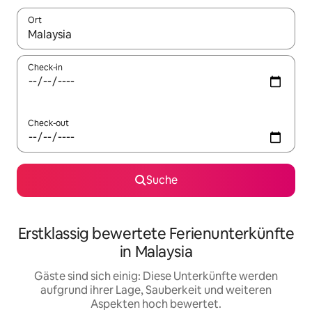
Ort
Wenn Ergebnisse verfügbar sind, navigiere mit den Pfeiltaste
Check-in
Check-out
Suche
Erstklassig bewertete Ferienunterkünfte
in Malaysia
Gäste sind sich einig: Diese Unterkünfte werden
aufgrund ihrer Lage, Sauberkeit und weiteren
Aspekten hoch bewertet.