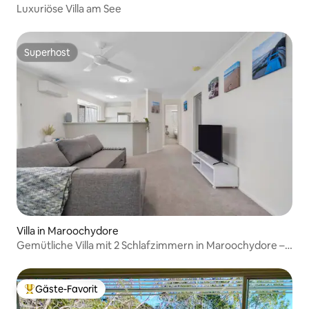
Luxuriöse Villa am See
Superhost
Superhost
Villa in Maroochydore
Gemütliche Villa mit 2 Schlafzimmern in Maroochydore – 5
Minuten bis zum Strand
Gäste-Favorit
Beliebter Gäste-Favorit.