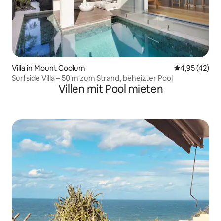
Villa in Mount Coolum
Durchschnitt
4,95 (42)
Surfside Villa – 50 m zum Strand, beheizter Pool
Villen mit Pool mieten