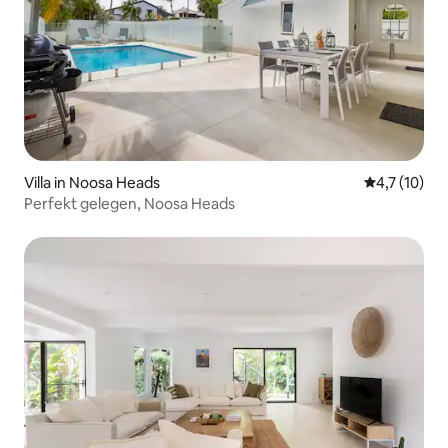
Villa in Noosa Heads
Durchschnit
4,7 (10)
Perfekt gelegen, Noosa Heads