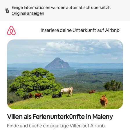
Zu
Einige Informationen wurden automatisch übersetzt. 
Inhalten
Original anzeigen
springen
Inseriere deine Unterkunft auf Airbnb
Villen als Ferienunterkünfte in Maleny
Finde und buche einzigartige Villen auf Airbnb.