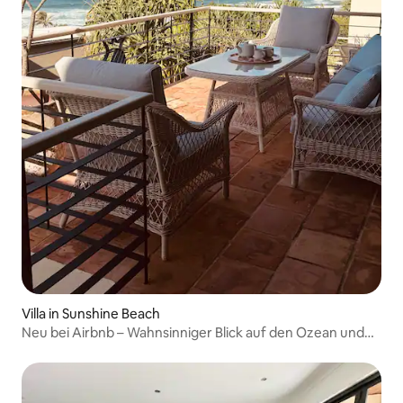
Villa in Sunshine Beach
Neu bei Airbnb – Wahnsinniger Blick auf den Ozean und
fabelhafte Lage!