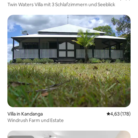
Twin Waters Villa mit 3 Schlafzimmern und Seeblick
Villa in Kandanga
Durchschnittl
4,63 (178)
Windrush Farm und Estate