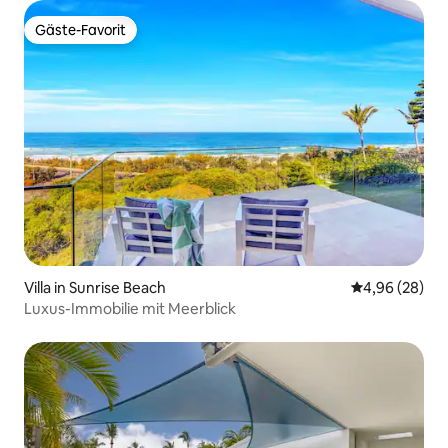
Gäste-Favorit
Gäste-Favorit
Villa in Sunrise Beach
Durchschnittl
4,96 (28)
Luxus-Immobilie mit Meerblick