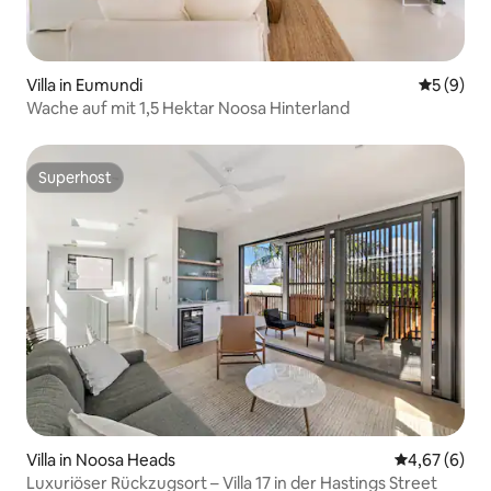
Villa in Eumundi
Durchschn
5 (9)
Wache auf mit 1,5 Hektar Noosa Hinterland
Superhost
Superhost
Villa in Noosa Heads
Durchschnitt
4,67 (6)
Luxuriöser Rückzugsort – Villa 17 in der Hastings Street