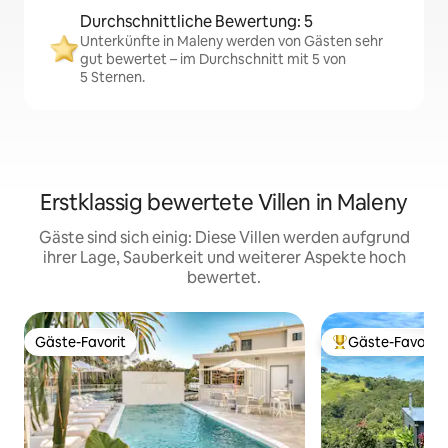
Durchschnittliche Bewertung: 5
Unterkünfte in Maleny werden von Gästen sehr
gut bewertet – im Durchschnitt mit 5 von
5 Sternen.
Erstklassig bewertete Villen in Maleny
Gäste sind sich einig: Diese Villen werden aufgrund
ihrer Lage, Sauberkeit und weiterer Aspekte hoch
bewertet.
Gäste-Favorit
Gäste-Favorit
Gäste-Favorit
Beliebter Gäste-F