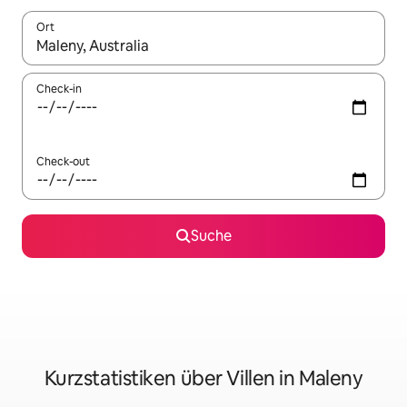
Ort
Wenn Ergebnisse verfügbar sind, navigiere mit den Pfeiltaste
Check-in
Check-out
Suche
Kurzstatistiken über Villen in Maleny