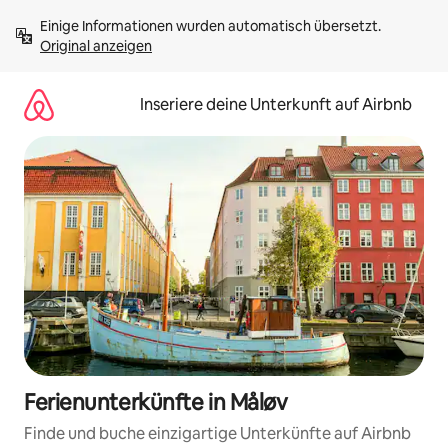
Zu
Einige Informationen wurden automatisch übersetzt. 
Inhalten
Original anzeigen
springen
Inseriere deine Unterkunft auf Airbnb
Ferienunterkünfte in Måløv
Finde und buche einzigartige Unterkünfte auf Airbnb