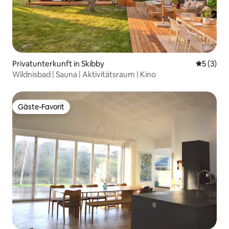
Privatunterkunft in Skibby
Durchsch
5 (3)
Wildnisbad | Sauna | Aktivitätsraum | Kino
Gäste-Favorit
Gäste-Favorit