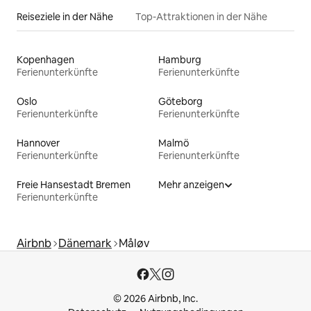
Reiseziele in der Nähe
Top-Attraktionen in der Nähe
Kopenhagen
Hamburg
Ferienunterkünfte
Ferienunterkünfte
Oslo
Göteborg
Ferienunterkünfte
Ferienunterkünfte
Hannover
Malmö
Ferienunterkünfte
Ferienunterkünfte
Freie Hansestadt Bremen
Mehr anzeigen
Ferienunterkünfte
Airbnb
Dänemark
Måløv
© 2026 Airbnb, Inc.