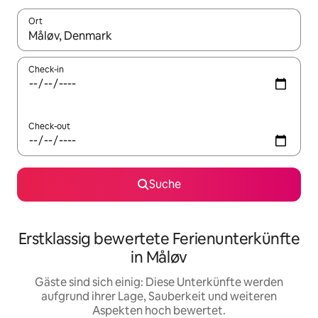
Ort
Wenn Ergebnisse verfügbar sind, navigiere mit den Pfeiltaste
Check-in
Check-out
Suche
Erstklassig bewertete Ferienunterkünfte
in Måløv
Gäste sind sich einig: Diese Unterkünfte werden
aufgrund ihrer Lage, Sauberkeit und weiteren
Aspekten hoch bewertet.