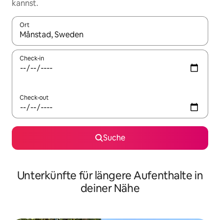
kannst.
Ort
Wenn Ergebnisse verfügbar sind, navigiere mit den Pfeiltaste
Check-in
Check-out
Suche
Unterkünfte für längere Aufenthalte in
deiner Nähe