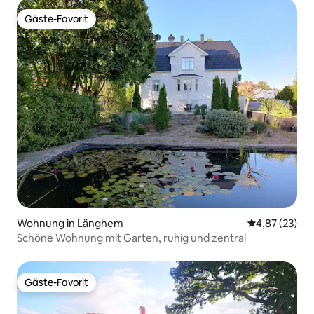
Gäste-Favorit
Gäste-Favorit
Wohnung in Länghem
Durchschnitt
4,87 (23)
Schöne Wohnung mit Garten, ruhig und zentral
Gäste-Favorit
Gäste-Favorit