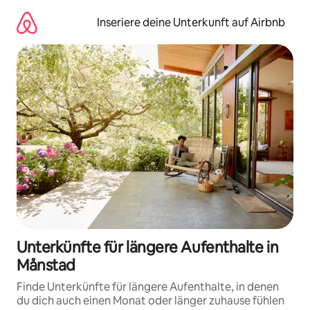
Zu
Inhalten
Inseriere deine Unterkunft auf Airbnb
springen
Unterkünfte für längere Aufenthalte in
Månstad
Finde Unterkünfte für längere Aufenthalte, in denen
du dich auch einen Monat oder länger zuhause fühlen