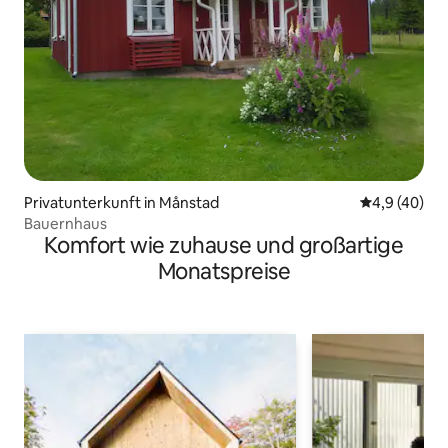
Privatunterkunft in Månstad
Durchschnit
4,9 (40)
Bauernhaus
Komfort wie zuhause und großartige
Monatspreise