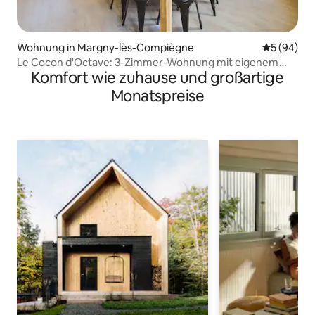
Wohnung in Margny-lès-Compiègne
Durchschni
5 (94)
Le Cocon d'Octave: 3-Zimmer-Wohnung mit eigenem
Komfort wie zuhause und großartige
Parkplatz
Monatspreise