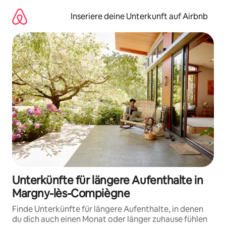
Zu
Inhalten
Inseriere deine Unterkunft auf Airbnb
springen
Unterkünfte für längere Aufenthalte in
Margny-lès-Compiègne
Finde Unterkünfte für längere Aufenthalte, in denen
du dich auch einen Monat oder länger zuhause fühlen