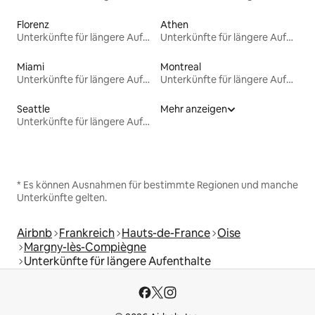
Florenz
Athen
Unterkünfte für längere Aufenthalte
Unterkünfte für längere Aufenthalte
Miami
Montreal
Unterkünfte für längere Aufenthalte
Unterkünfte für längere Aufenthalte
Seattle
Mehr anzeigen
Unterkünfte für längere Aufenthalte
* Es können Ausnahmen für bestimmte Regionen und manche
Unterkünfte gelten.
Airbnb
Frankreich
Hauts-de-France
Oise
Margny-lès-Compiègne
Unterkünfte für längere Aufenthalte