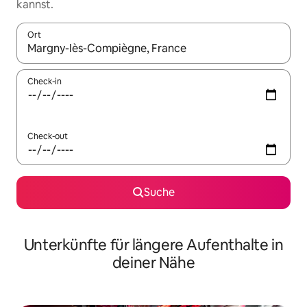
kannst.
Ort
Wenn Ergebnisse verfügbar sind, navigiere mit den Pfeiltaste
Check-in
Check-out
Suche
Unterkünfte für längere Aufenthalte in
deiner Nähe