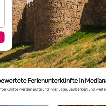
 bewertete Ferienunterkünfte in Median
 Unterkünfte werden aufgrund ihrer Lage, Sauberkeit und wei