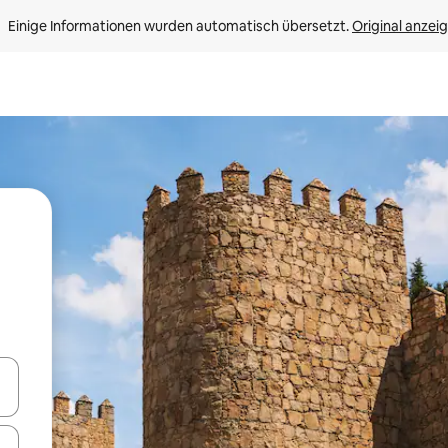
Einige Informationen wurden automatisch übersetzt. 
Original anzei
en Pfeiltasten nach oben und unten oder erkunde die Ergebnisse durc