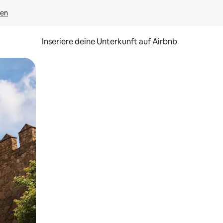
gen
Inseriere deine Unterkunft auf Airbnb
h Berühren oder Wischgesten.