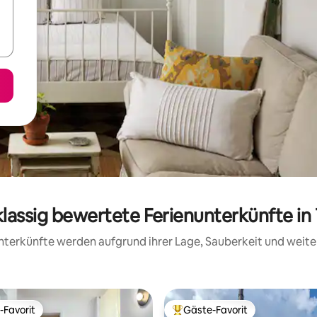
klassig bewertete Ferienunterkünfte in 
 Unterkünfte werden aufgrund ihrer Lage, Sauberkeit und wei
-Favorit
Gäste-Favorit
r Gäste-Favorit.
Beliebter Gäste-Favorit.