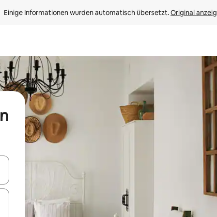
Einige Informationen wurden automatisch übersetzt. 
Original anzei
in
en Pfeiltasten nach oben und unten oder erkunde die Ergebnisse durc