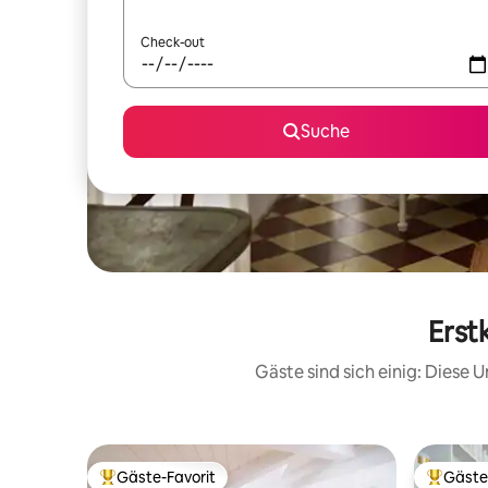
Check-out
Suche
Erst
Gäste sind sich einig: Diese
Gäste-Favorit
Gäste
Beliebter Gäste-Favorit.
Beliebte