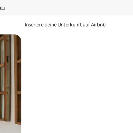
gen
Inseriere deine Unterkunft auf Airbnb
h Berühren oder Wischgesten.