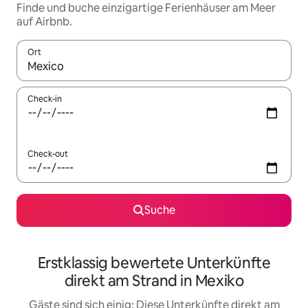
Finde und buche einzigartige Ferienhäuser am Meer
auf Airbnb.
Ort
Wenn Ergebnisse verfügbar sind, navigiere mit den Pfeiltaste
Check-in
Check-out
Suche
Erstklassig bewertete Unterkünfte
direkt am Strand in Mexiko
Gäste sind sich einig: Diese Unterkünfte direkt am