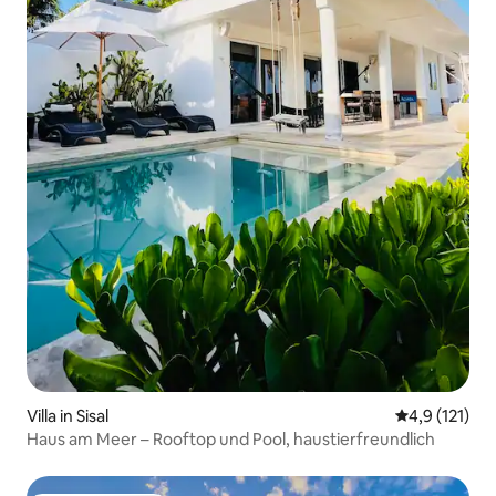
Villa in Sisal
Durchschnitt
4,9 (121)
Haus am Meer – Rooftop und Pool, haustierfreundlich