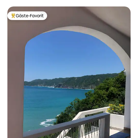
Wohnanlage | 3 Schlafzimmer + Den
Gäste-Favorit
Beliebter Gäste-Favorit.