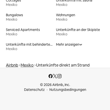
Cottages
Unterkünfte mit Sauna
Mexiko
Mexiko
Bungalows
Wohnungen
Mexiko
Mexiko
Serviced Apartments
Unterkünfte an der Skipiste
Mexiko
Mexiko
Unterkünfte mit behindertengerechtem WC
Mehr anzeigen
Mexiko
Airbnb
Mexiko
Unterkünfte direkt am Strand
© 2026 Airbnb, Inc.
Datenschutz
Nutzungsbedingungen