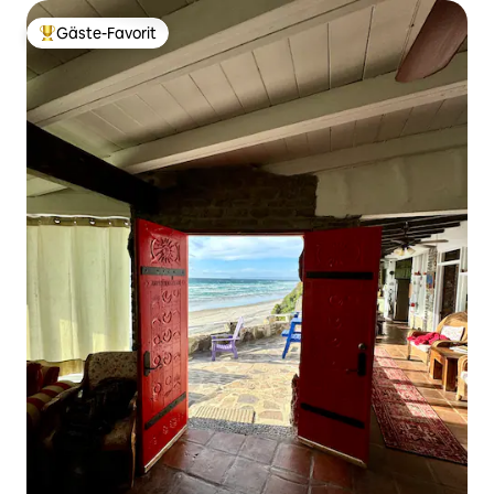
Gäste-Favorit
Beliebter Gäste-Favorit.