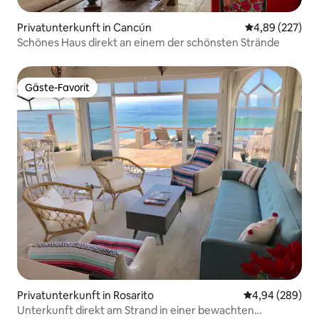
Privatunterkunft in Cancún
Durchschnittli
4,89 (227)
Schönes Haus direkt an einem der schönsten Strände
Gäste-Favorit
Gäste-Favorit
Privatunterkunft in Rosarito
Durchschnittli
4,94 (289)
Unterkunft direkt am Strand in einer bewachten