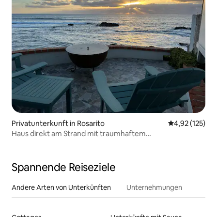
Privatunterkunft in Rosarito
Durchschnittl
4,92 (125)
Haus direkt am Strand mit traumhaftem
Sonnenuntergang
Spannende Reiseziele
Andere Arten von Unterkünften
Unternehmungen