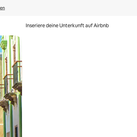
gen
Inseriere deine Unterkunft auf Airbnb
h Berühren oder Wischgesten.