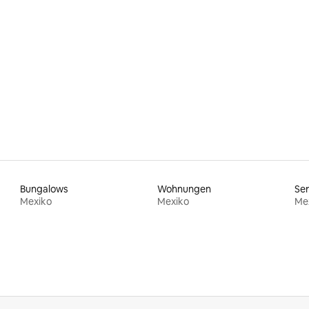
Bungalows
Wohnungen
Se
Mexiko
Mexiko
Me