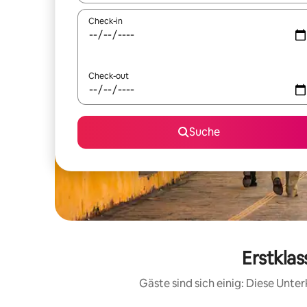
Check-in
Check-out
Suche
Erstkla
Gäste sind sich einig: Diese Unt