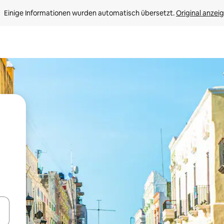
Einige Informationen wurden automatisch übersetzt. 
Original anzei
en Pfeiltasten nach oben und unten oder erkunde die Ergebnisse durc