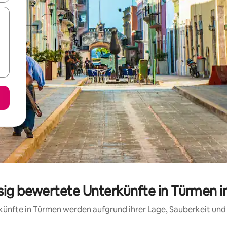
ssig bewertete Unterkünfte in Türmen i
erkünfte in Türmen werden aufgrund ihrer Lage, Sauberkeit un