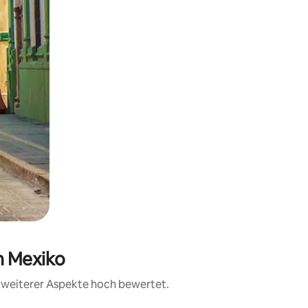
n Mexiko
d weiterer Aspekte hoch bewertet.