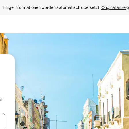
Einige Informationen wurden automatisch übersetzt. 
Original anzei
uf
en Pfeiltasten nach oben und unten oder erkunde die Ergebnisse durc