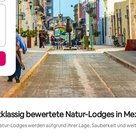
tklassig bewertete Natur-Lodges in Me
 Natur-Lodges werden aufgrund ihrer Lage, Sauberkeit und we