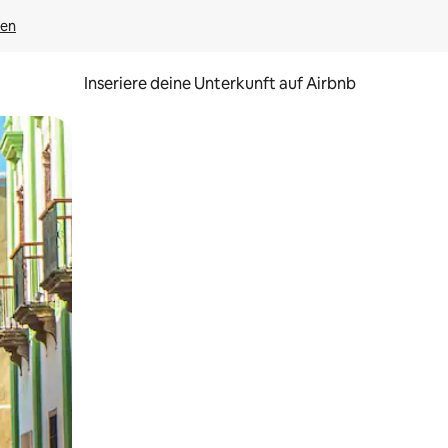
gen
Inseriere deine Unterkunft auf Airbnb
h Berühren oder Wischgesten.