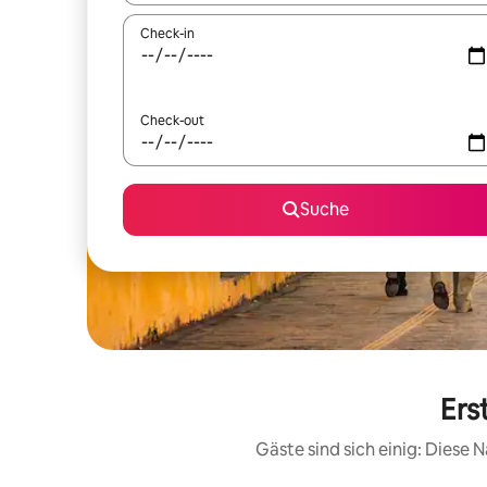
Check-in
Check-out
Suche
Ers
Gäste sind sich einig: Diese