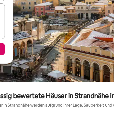
assig bewertete Häuser in Strandnähe i
ser in Strandnähe werden aufgrund ihrer Lage, Sauberkeit un