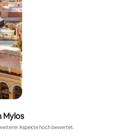
n Mylos
d weiterer Aspekte hoch bewertet.