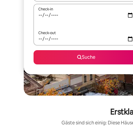
Check-in
Check-out
Suche
Erstkl
Gäste sind sich einig: Diese Häu