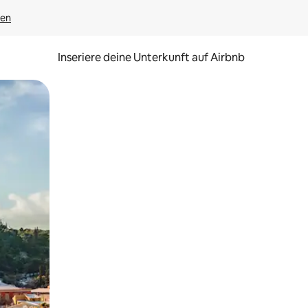
gen
Inseriere deine Unterkunft auf Airbnb
h Berühren oder Wischgesten.