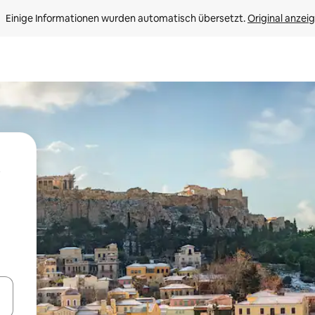
Einige Informationen wurden automatisch übersetzt. 
Original anzei
en Pfeiltasten nach oben und unten oder erkunde die Ergebnisse durc