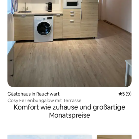
Gästehaus in Rauchwart
Durchschn
5 (9)
Cosy Ferienbungalow mit Terrasse
Komfort wie zuhause und großartige
Monatspreise