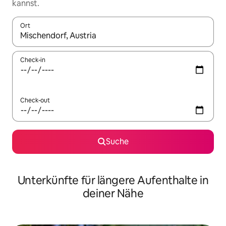
kannst.
Ort
Wenn Ergebnisse verfügbar sind, navigiere mit den Pfeiltaste
Check-in
Check-out
Suche
Unterkünfte für längere Aufenthalte in
deiner Nähe