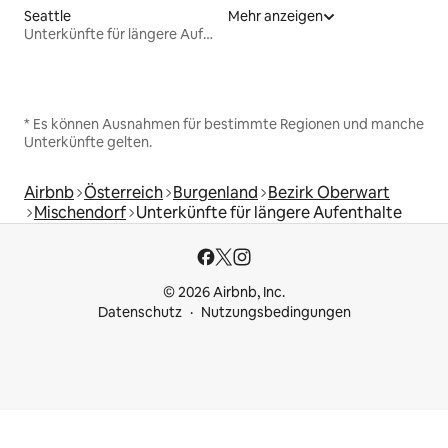
Seattle
Mehr anzeigen
Unterkünfte für längere Aufenthalte
* Es können Ausnahmen für bestimmte Regionen und manche
Unterkünfte gelten.
Airbnb
Österreich
Burgenland
Bezirk Oberwart
Mischendorf
Unterkünfte für längere Aufenthalte
© 2026 Airbnb, Inc.
Datenschutz
Nutzungsbedingungen