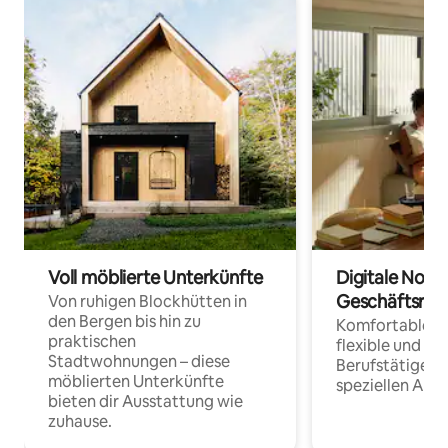
Voll möblierte Unterkünfte
Digitale Noma
Geschäftsrei
Von ruhigen Blockhütten in
den Bergen bis hin zu
Komfortable Un
praktischen
flexible und o
Stadtwohnungen – diese
Berufstätige 
möblierten Unterkünfte
speziellen Arbe
bieten dir Ausstattung wie
zuhause.