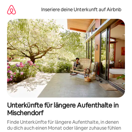
Zu
Inhalten
Inseriere deine Unterkunft auf Airbnb
springen
Unterkünfte für längere Aufenthalte in
Mischendorf
Finde Unterkünfte für längere Aufenthalte, in denen
du dich auch einen Monat oder länger zuhause fühlen