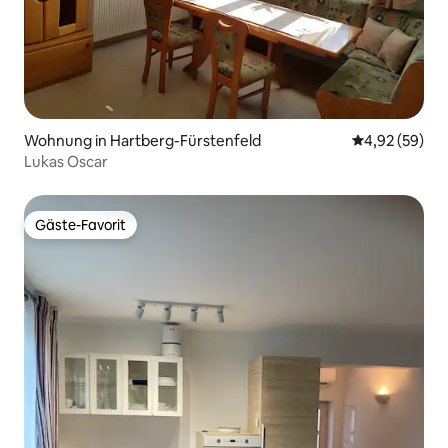
Wohnung in Hartberg-Fürstenfeld
Durchschnittl
4,92 (59)
Lukas Oscar
Gäste-Favorit
Gäste-Favorit